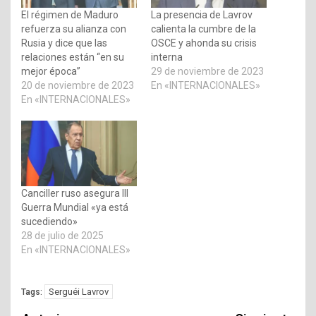
El régimen de Maduro
La presencia de Lavrov
refuerza su alianza con
calienta la cumbre de la
Rusia y dice que las
OSCE y ahonda su crisis
relaciones están “en su
interna
mejor época”
29 de noviembre de 2023
20 de noviembre de 2023
En «INTERNACIONALES»
En «INTERNACIONALES»
Canciller ruso asegura III
Guerra Mundial «ya está
sucediendo»
28 de julio de 2025
En «INTERNACIONALES»
Serguéi Lavrov
Tags: