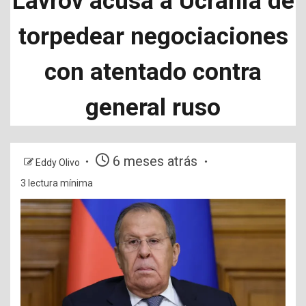
Lavrov acusa a Ucrania de
torpedear negociaciones
con atentado contra
general ruso
6 meses atrás
Eddy Olivo
3 lectura mínima