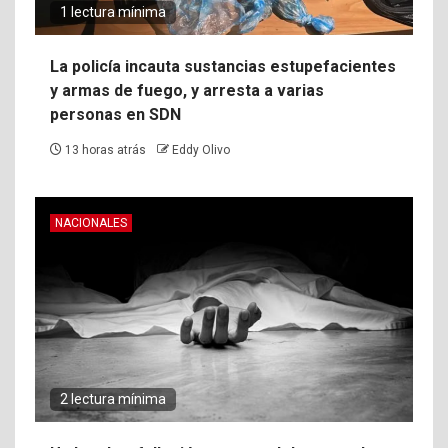
1 lectura mínima
La policía incauta sustancias estupefacientes
y armas de fuego, y arresta a varias
personas en SDN
13 horas atrás
Eddy Olivo
NACIONALES
2 lectura mínima