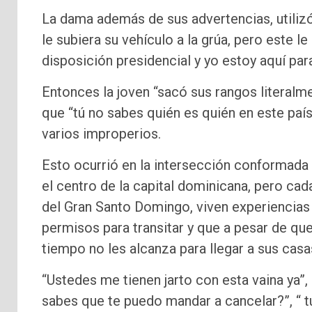
La dama además de sus advertencias, utilizó
le subiera su vehículo a la grúa, pero este l
disposición presidencial y yo estoy aquí par
Entonces la joven “sacó sus rangos literalmen
que “tú no sabes quién es quién en este paí
varios improperios.
Esto ocurrió en la intersección conformad
el centro de la capital dominicana, pero ca
del Gran Santo Domingo, viven experiencias 
permisos para transitar y que a pesar de que
tiempo no les alcanza para llegar a sus casa
“Ustedes me tienen jarto con esta vaina ya”
sabes que te puedo mandar a cancelar?”, “ tú