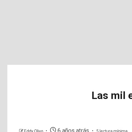
Las mil 
6 años atrás
Eddy Olivo
5 lectura mínima