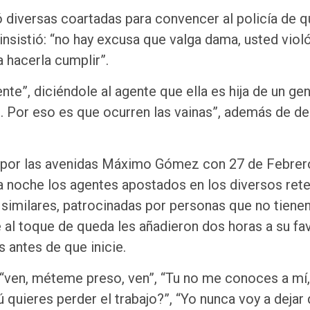
 diversas coartadas para convencer al policía de 
e insistió: “no hay excusa que valga dama, usted viol
a hacerla cumplir”.
te”, diciéndole al agente que ella es hija de un gen
s. Por eso es que ocurren las vainas”, además de de
a por las avenidas Máximo Gómez con 27 de Febrer
da noche los agentes apostados en los diversos ret
similares, patrocinadas por personas que no tiene
 al toque de queda les añadieron dos horas a su fav
s antes de que inicie.
, “ven, méteme preso, ven”, “Tu no me conoces a mí,
 quieres perder el trabajo?”, “Yo nunca voy a dejar 