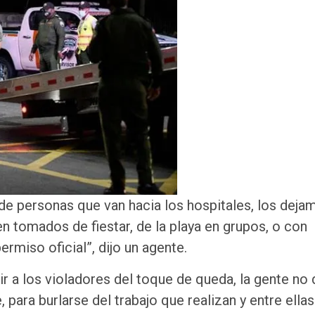
de personas que van hacia los hospitales, los dejam
n tomados de fiestar, de la playa en grupos, o con
rmiso oficial”, dijo un agente.
 ir a los violadores del toque de queda, la gente no
ara burlarse del trabajo que realizan y entre ellas