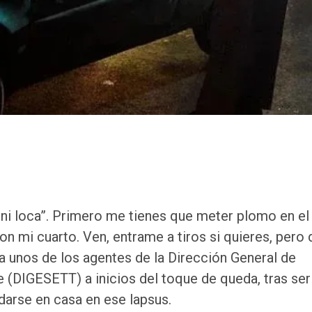
o ni loca”. Primero me tienes que meter plomo en el
n mi cuarto. Ven, entrame a tiros si quieres, pero 
 a unos de los agentes de la Dirección General de
e (DIGESETT) a inicios del toque de queda, tras ser
edarse en casa en ese lapsus.