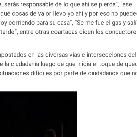
a, serás responsable de lo que ahí se pierda”, “ese
 qué cosas de valor llevo yo ahí y por eso no puede
voy corriendo para su casa”, “Se me fue el gas y salí
 tarde”, entre otras coartadas dicen los conductore
ostados en las diversas vías e intersecciones del
la ciudadanía luego de que inicia el toque de qued
ituaciones difíciles por parte de ciudadanos que n