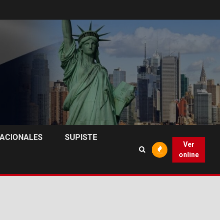
NACIONALES
SUPISTE
Ver
online