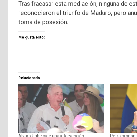
Tras fracasar esta mediación, ninguna de es
reconocieron el triunfo de Maduro, pero anu
toma de posesión.
Me gusta esto:
Relacionado
Álvaro Uribe pide una intervención
Petro propone