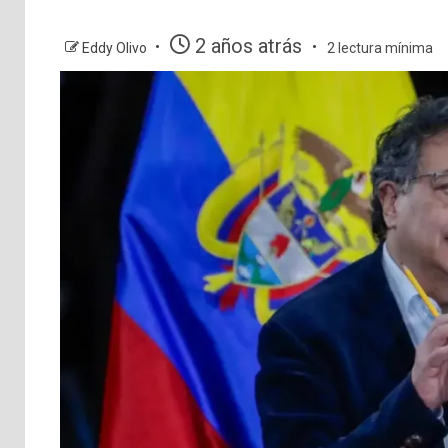
2 años atrás
Eddy Olivo
2 lectura mínima