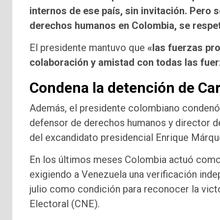
internos de ese país, sin invitación. Pero
derechos humanos en Colombia, se respet
El presidente mantuvo que
«las fuerzas pr
colaboración y amistad con todas las fue
Condena la detención de Car
Además, el presidente colombiano condenó 
defensor de derechos humanos y director d
del excandidato presidencial Enrique Márqu
En los últimos meses Colombia actuó como 
exigiendo a Venezuela una verificación inde
julio como condición para reconocer la vict
Electoral (CNE).