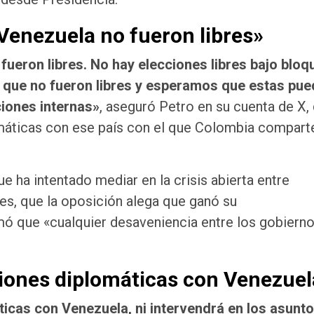
Venezuela no fueron libres»
ueron libres. No hay elecciones libres bajo blo
 que no fueron libres y esperamos que estas pu
ciones internas»
, aseguró Petro en su cuenta de X,
máticas con ese país con el que Colombia compart
e ha intentado mediar en la crisis abierta entre
nes, que la oposición alega que ganó su
rmó que «cualquier desaveniencia entre los gobiern
iones diplomáticas con Venezuel
icas con Venezuela, ni intervendrá en los asunt