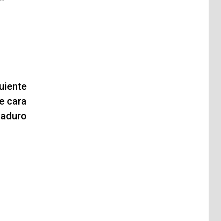
uiente
e cara
Maduro