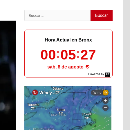
Buscar:
Hora Actual en Bronx
00
05
28
sáb, 8 de agosto
Powered by
DaysPedia.com