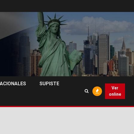
NACIONALES
SUPISTE
Ver
online