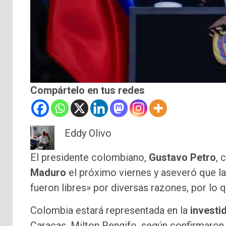
Compártelo en tus redes
Eddy Olivo
El presidente colombiano,
Gustavo Petro
, 
Maduro
el próximo viernes y aseveró que la
fueron libres» por diversas razones, por lo 
Colombia estará representada en la
investi
Caracas, Milton Rengifo, según confirmaron