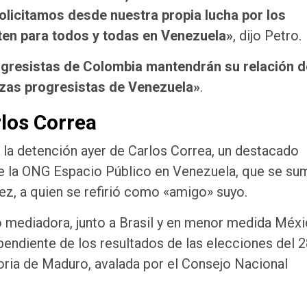
 solicitamos desde nuestra propia lucha por los
en para todos y todas en Venezuela»
, dijo Petro.
ogresistas de Colombia mantendrán su relación d
rzas progresistas de Venezuela»
.
los Correa
la detención ayer de Carlos Correa, un destacado
e la ONG Espacio Público en Venezuela, que se sum
ez, a quien se refirió como «amigo» suyo.
mediadora, junto a Brasil y en menor medida Méxi
pendiente de los resultados de las elecciones del 
oria de Maduro, avalada por el Consejo Nacional