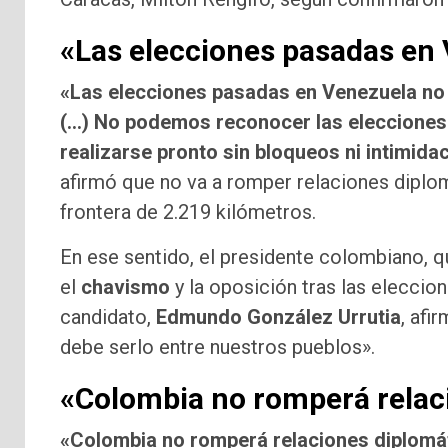
«Las elecciones pasadas en 
«Las elecciones pasadas en Venezuela no f
(…) No podemos reconocer las elecciones
realizarse pronto sin bloqueos ni intimida
afirmó que no va a romper relaciones diplo
frontera de 2.219 kilómetros.
En ese sentido, el presidente colombiano, qu
el
chavismo
y la oposición tras las eleccio
candidato,
Edmundo González Urrutia
, afi
debe serlo entre nuestros pueblos».
«Colombia no romperá relac
«Colombia no romperá relaciones diplomát