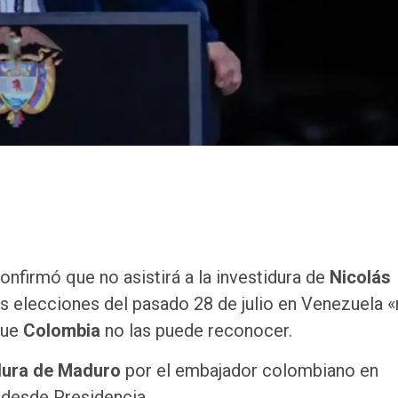
confirmó que no asistirá a la investidura de
Nicolás
s elecciones del pasado 28 de julio en Venezuela 
que
Colombia
no las puede reconocer.
dura
de Maduro
por el embajador colombiano en
 desde Presidencia.