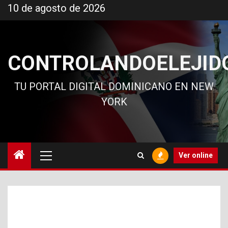
Ir
10 de agosto de 2026
al
contenido
CONTROLANDOELEJID
TU PORTAL DIGITAL DOMINICANO EN NEW
YORK
Menú
Ver online
principal