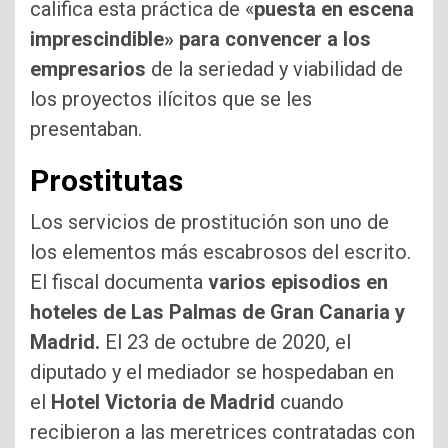
califica esta práctica de «
puesta en escena
imprescindible» para convencer a los
empresarios
de la seriedad y viabilidad de
los proyectos ilícitos que se les
presentaban.
Prostitutas
Los servicios de prostitución son uno de
los elementos más escabrosos del escrito.
El fiscal documenta
varios episodios en
hoteles de Las Palmas de Gran Canaria y
Madrid.
El 23 de octubre de 2020, el
diputado y el mediador se hospedaban en
el
Hotel Victoria de Madrid
cuando
recibieron a las meretrices contratadas con