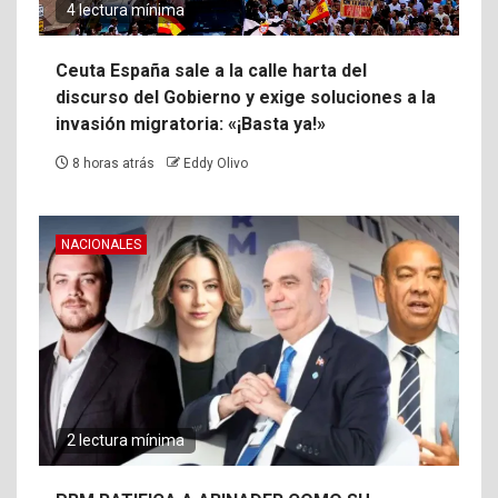
4 lectura mínima
Ceuta España sale a la calle harta del
discurso del Gobierno y exige soluciones a la
invasión migratoria: «¡Basta ya!»
8 horas atrás
Eddy Olivo
NACIONALES
2 lectura mínima