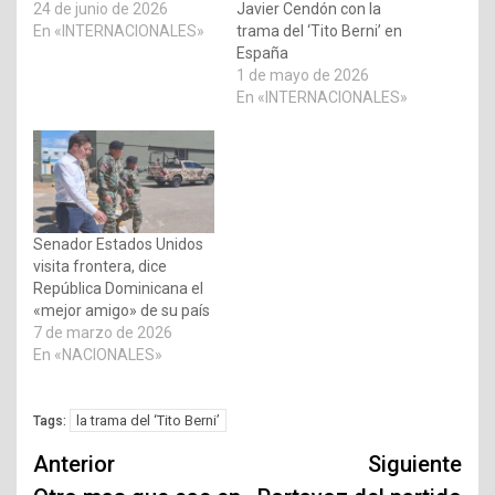
24 de junio de 2026
Javier Cendón con la
En «INTERNACIONALES»
trama del ‘Tito Berni’ en
España
1 de mayo de 2026
En «INTERNACIONALES»
Senador Estados Unidos
visita frontera, dice
República Dominicana el
«mejor amigo» de su país
7 de marzo de 2026
En «NACIONALES»
la trama del ‘Tito Berni’
Tags:
Navegación
Anterior
Siguiente