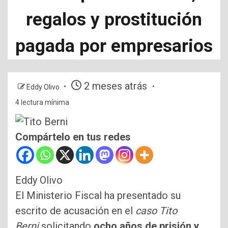
regalos y prostitución
pagada por empresarios
2 meses atrás
Eddy Olivo
4 lectura mínima
Compártelo en tus redes
Eddy Olivo
El Ministerio Fiscal ha presentado su
escrito de acusación en el
caso Tito
Berni
solicitando
ocho años de prisión y