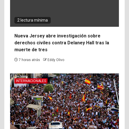
2 lectura mínima
Nueva Jersey abre investigación sobre
derechos civiles contra Delaney Hall tras la
muerte de tres
7 horas atrás
Eddy Olivo
INTERNACIONALES