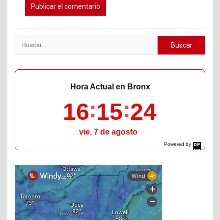
Buscar:
Hora Actual en Bronx
16
15
25
vie, 7 de agosto
Powered by
DaysPedia.com