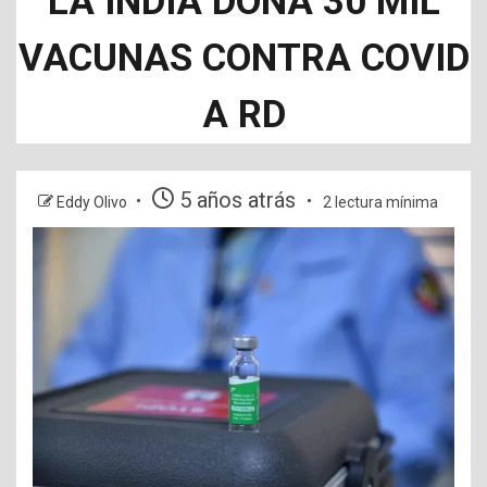
LA INDIA DONA 30 MIL
VACUNAS CONTRA COVID
A RD
5 años atrás
Eddy Olivo
2 lectura mínima