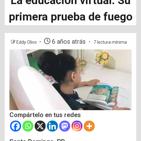
La educación virtual: Su
primera prueba de fuego
6 años atrás
Eddy Olivo
7 lectura mínima
Compártelo en tus redes