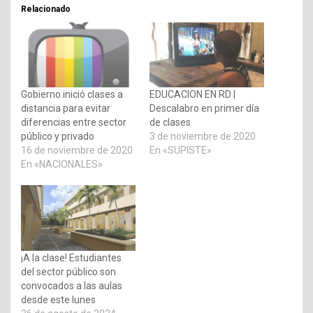
Relacionado
Gobierno inició clases a
EDUCACION EN RD |
distancia para evitar
Descalabro en primer día
diferencias entre sector
de clases
público y privado
3 de noviembre de 2020
16 de noviembre de 2020
En «SUPISTE»
En «NACIONALES»
¡A la clase! Estudiantes
del sector público son
convocados a las aulas
desde este lunes