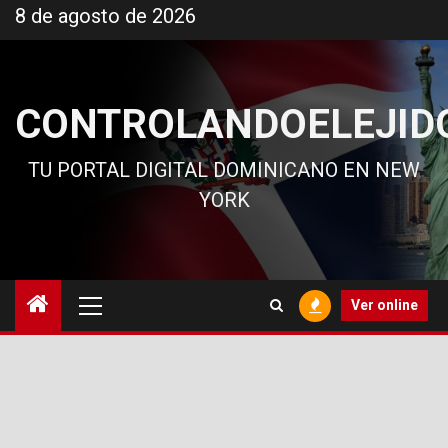
Ir
8 de agosto de 2026
al
contenido
CONTROLANDOELEJID
TU PORTAL DIGITAL DOMINICANO EN NEW
YORK
Menú
Ver online
principal