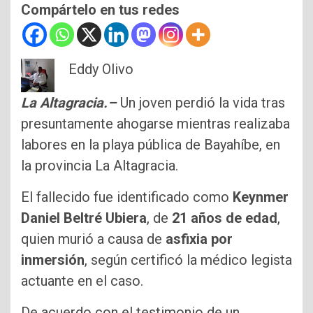
Compártelo en tus redes
Eddy Olivo
La Altagracia.–
Un joven perdió la vida tras
presuntamente ahogarse mientras realizaba
labores en la playa pública de Bayahíbe, en
la provincia La Altagracia.
El fallecido fue identificado como
Keynmer
Daniel Beltré Ubiera
, de
21 años de edad
,
quien murió a causa de
asfixia por
inmersión
, según certificó la médico legista
actuante en el caso.
De acuerdo con el testimonio de un