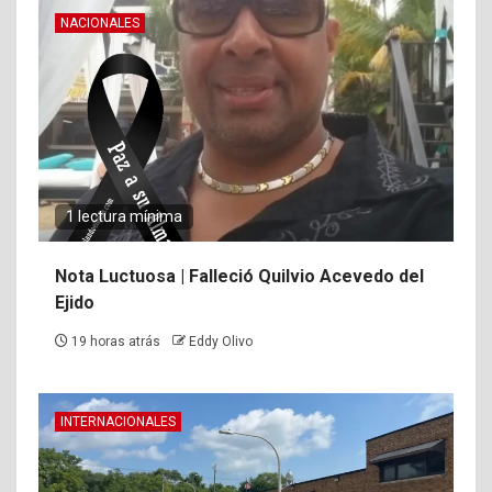
NACIONALES
1 lectura mínima
Nota Luctuosa | Falleció Quilvio Acevedo del
Ejido
19 horas atrás
Eddy Olivo
INTERNACIONALES