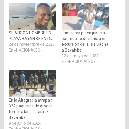
SE AHOGA HOMBRE EN
Familiares piden justicia
PLAYA BAYAHIBE EN RD
por muerte de señora en
24 de noviembre de 2020
excursión de la Isla Saona
En «NACIONALES»
a Bayahíbe
12 de mayo de 2024
En «NACIONALES»
En la Altagracia atrapan
322 paquetes de drogas
frente a las costas de
Bayahibe
9 de junio de 2024
En «NACIONALES»