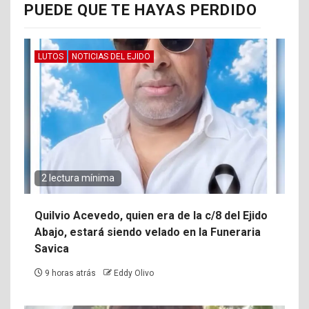
PUEDE QUE TE HAYAS PERDIDO
LUTOS
NOTICIAS DEL EJIDO
2 lectura mínima
Quilvio Acevedo, quien era de la c/8 del Ejido
Abajo, estará siendo velado en la Funeraria
Savica
9 horas atrás
Eddy Olivo