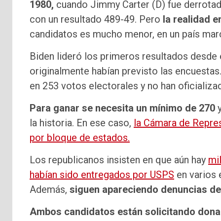
1980,
cuando Jimmy Carter (D) fue derrotad
con un resultado 489-49. Pero
la realidad 
candidatos es mucho menor, en un país mar
Biden lideró los primeros resultados desde
originalmente habían previsto las encuestas
en 253 votos electorales y no han oficializado
Para ganar se necesita un mínimo de 270
la historia. En ese caso,
la Cámara de Repres
por bloque de estados.
Los republicanos insisten en que aún hay
mi
habían sido entregados por USPS
en varios 
Además,
siguen apareciendo denuncias de
Ambos candidatos están solicitando donac