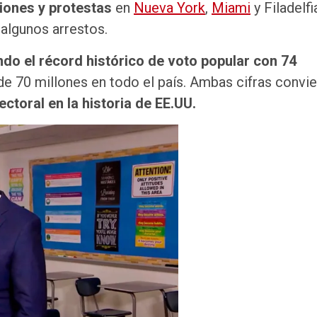
iones y protestas
en
Nueva York
,
Miami
y Filadelfi
algunos arrestos.
do el récord histórico de voto popular con 74
 70 millones en todo el país. Ambas cifras convie
ectoral en la historia de EE.UU.