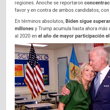
regiones. Anoche se reportaron
concentrac
favor y en contra de ambos candidatos, con 
En términos absolutos,
Biden sigue superan
millones
y Trump acumula hasta ahora más de
al 2020 en
el año de mayor participación el