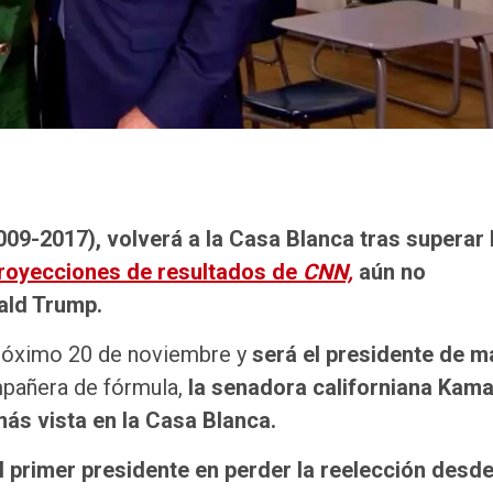
009-2017), volverá a la Casa Blanca tras superar 
proyecciones de resultados de
CNN,
aún no
ald Trump.
próximo 20 de noviembre y
será el presidente de m
ompañera de fórmula,
la senadora californiana Kama
más vista en la Casa Blanca.
l primer presidente en perder la reelección desd