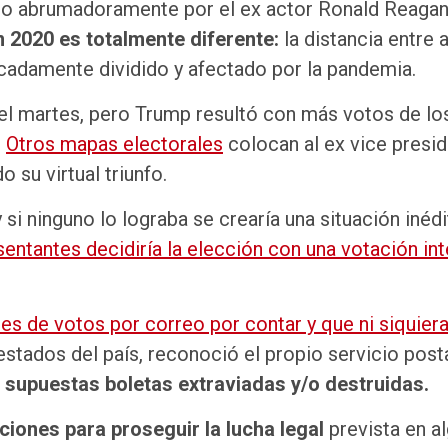
o abrumadoramente por el ex actor Ronald Reagan 
en 2020 es totalmente diferente:
la distancia entre
cadamente dividido y afectado por la pandemia.
 el martes, pero Trump resultó con más votos de lo
.
Otros mapas electorales
colocan al ex vice presi
 su virtual triunfo.
y si ninguno lo lograba se crearía una situación inédi
entantes decidiría la elección con una votación int
les de votos por correo por contar y que ni siquier
estados del país, reconoció el propio servicio posta
 supuestas boletas extraviadas y/o destruidas.
iones para proseguir la lucha legal
prevista en a