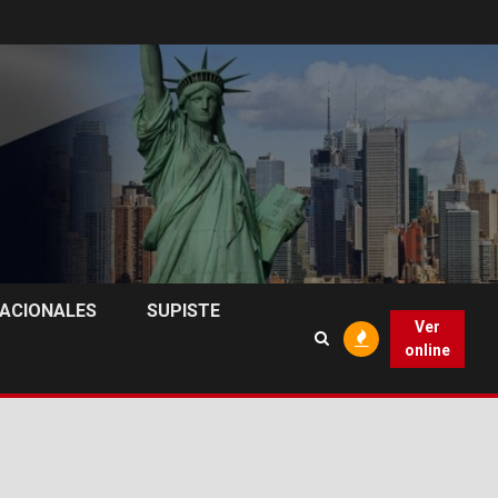
NACIONALES
SUPISTE
Ver
online