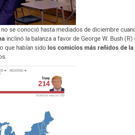
s no se conoció hasta mediados de diciembre cuan
ma
inclinó la balanza a favor de George W. Bush (R)
lo que habían sido
los comicios más reñidos de la
os.