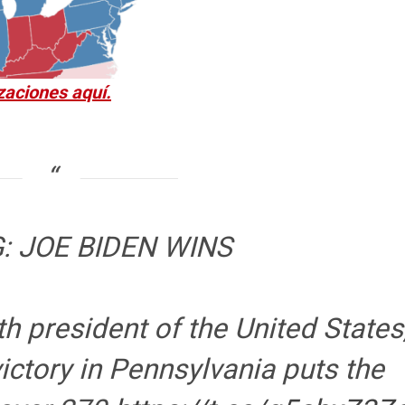
zaciones aquí.
: JOE BIDEN WINS
th president of the United States
victory in Pennsylvania puts the