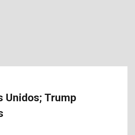
os Unidos; Trump
s