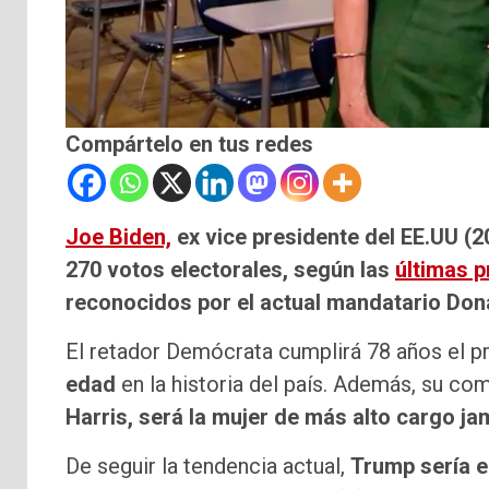
Compártelo en tus redes
Joe Biden,
ex vice presidente del EE.UU (2
270 votos electorales, según las
últimas 
reconocidos por el actual mandatario Don
El retador Demócrata cumplirá 78 años el 
edad
en la historia del país. Además, su c
Harris, será la mujer de más alto cargo ja
De seguir la tendencia actual,
Trump sería e