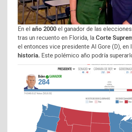
En el
año 2000
el ganador de las eleccione
tras un recuento en Florida, la
Corte Supre
el entonces vice presidente Al Gore (D), en 
historia.
Este polémico año podría superarl