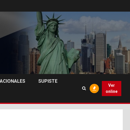
NACIONALES
SUPISTE
Ver
online