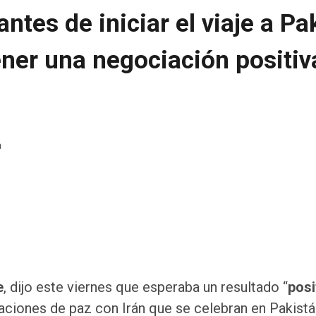
ntes de iniciar el viaje a P
ener una negociación positiv
a
e
, dijo este viernes que esperaba un resultado “
posi
aciones de paz con Irán que se celebran en Pakistá