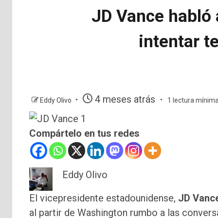
JD Vance habló a
intentar t
4 meses atrás
Eddy Olivo
1 lectura mínim
Compártelo en tus redes
Eddy Olivo
El vicepresidente estadounidense,
JD Vanc
al partir de Washington rumbo a las convers