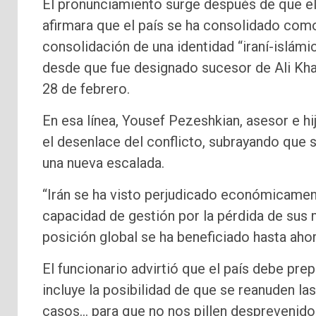
El pronunciamiento surge después de que el
afirmara que el país se ha consolidado como
consolidación de una identidad “iraní-islámi
desde que fue designado sucesor de Ali Kham
28 de febrero.
En esa línea, Yousef Pezeshkian, asesor e hi
el desenlace del conflicto, subrayando que s
una nueva escalada.
“Irán se ha visto perjudicado económicament
capacidad de gestión por la pérdida de sus 
posición global se ha beneficiado hasta aho
El funcionario advirtió que el país debe pre
incluye la posibilidad de que se reanuden la
casos… para que no nos pillen desprevenido