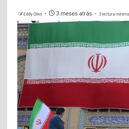
3 meses atrás
Eddy Olivo
3 lectura mínim