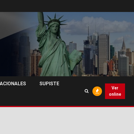
NACIONALES
SUPISTE
Ver
online