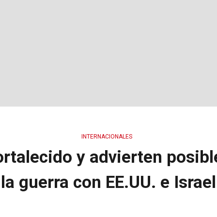
INTERNACIONALES
fortalecido y advierten posib
la guerra con EE.UU. e Israel