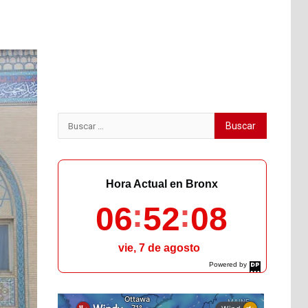
Buscar:
Hora Actual en Bronx
06
52
09
vie, 7 de agosto
Powered by
DaysPedia.com