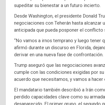
supeditar su bienestar a un futuro incierto.
Desde Washington, el presidente Donald Tru
negociaciones con Teherán hasta alcanzar un
anticipada que pueda posponer el conflicto s
“No vamos a irnos temprano y luego tener qu
afirmó durante un discurso en Florida, deja
derivar en una nueva fase de confrontación.
Trump aseguró que las negociaciones avanza
cumple con las condiciones exigidas por su
acuerdo que necesitamos, y vamos a hacer 
El mandatario también describió a Irán como
perdido capacidades clave como su armada, 
desaparecido. El primer grupo, el segundo g