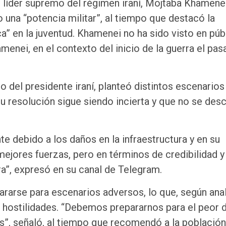
 líder supremo del régimen iraní, Mojtaba Khamenei
 una “potencia militar”, al tiempo que destacó la
ca” en la juventud. Khamenei no ha sido visto en púb
enei, en el contexto del inicio de la guerra el pa
jo del presidente iraní, planteó distintos escenario
u resolución sigue siendo incierta y que no se desc
e debido a los daños en la infraestructura y en su
mejores fuerzas, pero en términos de credibilidad y
ra”, expresó en su canal de Telegram.
pararse para escenarios adversos, lo que, según anal
s hostilidades. “Debemos prepararnos para el peor 
s”, señaló, al tiempo que recomendó a la población