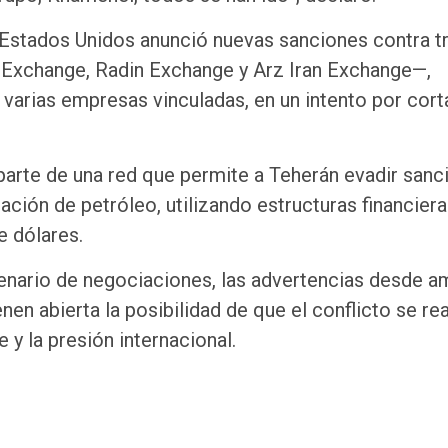
 Estados Unidos anunció nuevas sanciones contra t
Exchange, Radin Exchange y Arz Iran Exchange—,
varias empresas vinculadas, en un intento por corta
arte de una red que permite a Teherán evadir sanc
ción de petróleo, utilizando estructuras financier
e dólares.
enario de negociaciones, las advertencias desde 
en abierta la posibilidad de que el conflicto se rea
y la presión internacional.