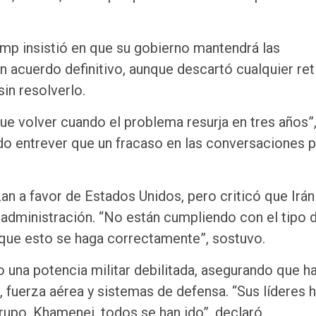
mp insistió en que su gobierno mantendrá las
 acuerdo definitivo, aunque descartó cualquier ret
in resolverlo.
e volver cuando el problema resurja en tres años”
ndo entrever que un fracaso en las conversaciones 
n a favor de Estados Unidos, pero criticó que Irán
 administración. “No están cumpliendo con el tipo 
que esto se haga correctamente”, sostuvo.
 una potencia militar debilitada, asegurando que h
fuerza aérea y sistemas de defensa. “Sus líderes 
rupo, Khamenei, todos se han ido”, declaró.