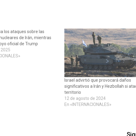
ica los ataques sobre las
nucleares de Irán, mientras
oyo oficial de Trump
e 2025
CIONALES»
Israel advirtió que provocará daños
significativos a Irán y Hezbollah si at
territorio
12 de agosto de 2024
En «INTERNACIONALES»
Sig