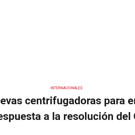
INTERNACIONALES
uevas centrifugadoras para 
espuesta a la resolución del