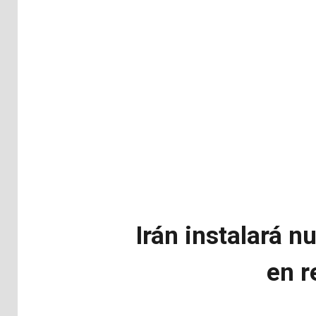
Irán instalará n
en r