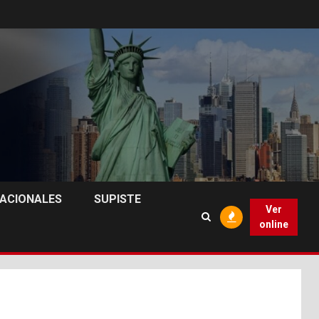
NACIONALES
SUPISTE
Ver
online