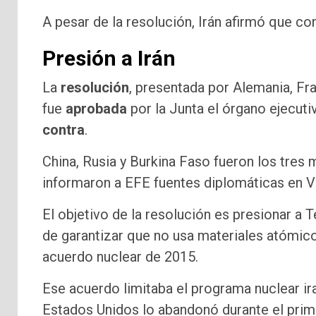
A pesar de la resolución, Irán afirmó que co
Presión a Irán
La
resolución
, presentada por Alemania, Fr
fue
aprobada
por la Junta el órgano ejecuti
contra
.
China, Rusia y Burkina Faso fueron los tres
informaron a EFE fuentes diplomáticas en V
El objetivo de la resolución es presionar a
de garantizar que no usa materiales atómico
acuerdo nuclear de 2015.
Ese acuerdo limitaba el programa nuclear ir
Estados Unidos lo abandonó durante el pri