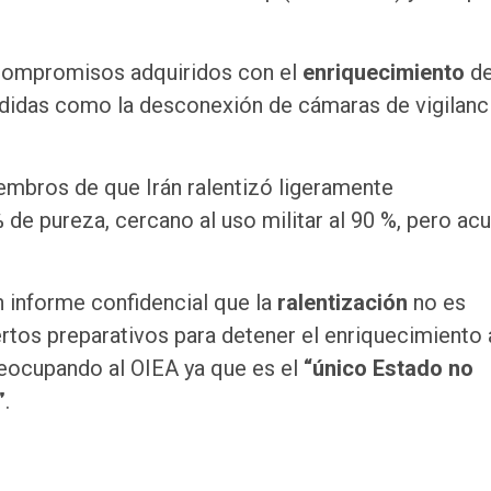
 compromisos adquiridos con el
enriquecimiento
d
didas como la desconexión de cámaras de vigilanci
embros de que Irán ralentizó ligeramente
 de pureza, cercano al uso militar al 90 %, pero ac
n informe confidencial que la
ralentización
no es
iertos preparativos para detener el enriquecimiento
 preocupando al OIEA ya que es el
“único Estado no
”
.