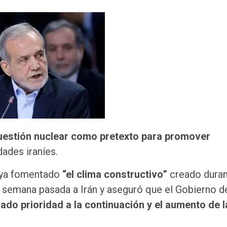
 cuestión nuclear como pretexto para promover
dades iraníes.
aya fomentado
“el clima constructivo”
creado duran
 la semana pasada a Irán y aseguró que el Gobierno d
ado prioridad a la continuación y el aumento de l