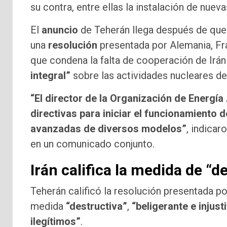
su contra, entre ellas la instalación de nue
El
anuncio
de Teherán llega después de que
una
resolución
presentada por Alemania, Fra
que condena la falta de cooperación de Irán
integral”
sobre las actividades nucleares de
“El director de la Organización de Energí
directivas para iniciar el funcionamiento
avanzadas de diversos modelos”
, indicar
en un comunicado conjunto.
Irán califica la medida de “d
Teherán calificó la resolución presentada 
medida
“destructiva”
,
“beligerante e injust
ilegítimos”
.