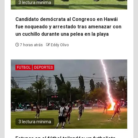
3 lectura mínima
Candidato demócrata al Congreso en Hawái
fue noqueado y arrestado tras amenazar con
un cuchillo durante una pelea en la playa
7 horas atrás
Eddy Olivo
FUTBOL
DEPORTES
3 lectura mínima