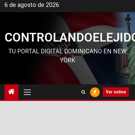
Ir
6 de agosto de 2026
al
contenido
CONTROLANDOELEJID
TU PORTAL DIGITAL DOMINICANO EN NEW
YORK
Menú
Ver online
principal