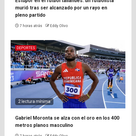
Estupor en el fútbol tailandés: un futbolista
murió tras ser alcanzado por un rayo en
pleno partido
7 horas atrás
Eddy Olivo
DEPORTES
2 lectura mínima
Gabriel Moronta se alza con el oro en los 400
metros planos masculino
7 horas atrás
Eddy Olivo