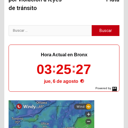
de tránsito
Buscar:
Hora Actual en Bronx
03
25
28
jue, 6 de agosto
Powered by
DaysPedia.com