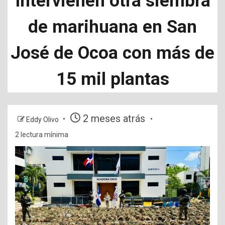
Intervienen otra siembra
de marihuana en San
José de Ocoa con más de
15 mil plantas
2 meses atrás
Eddy Olivo
2 lectura mínima