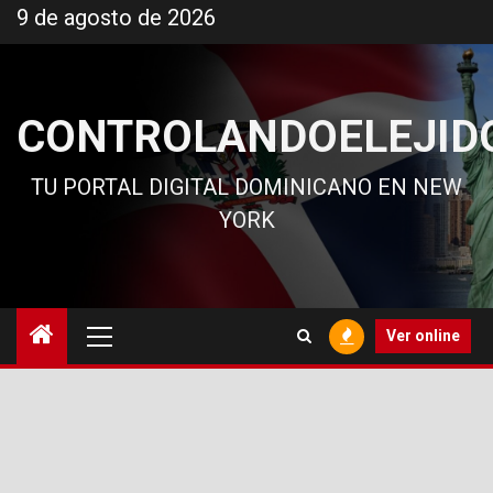
Ir
9 de agosto de 2026
al
contenido
CONTROLANDOELEJID
TU PORTAL DIGITAL DOMINICANO EN NEW
YORK
Menú
Ver online
principal