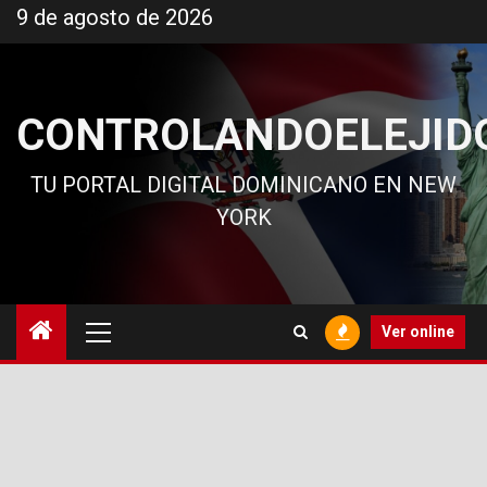
Ir
9 de agosto de 2026
al
contenido
CONTROLANDOELEJID
TU PORTAL DIGITAL DOMINICANO EN NEW
YORK
Menú
Ver online
principal