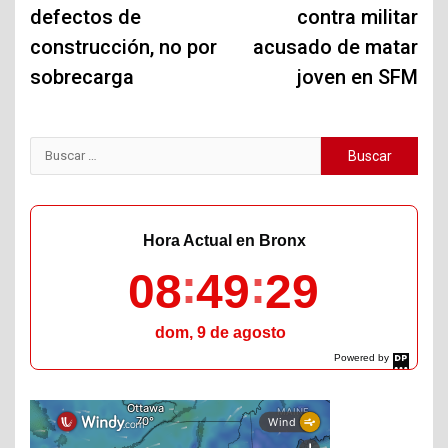
defectos de
contra militar
construcción, no por
acusado de matar
sobrecarga
joven en SFM
Buscar:
Hora Actual en Bronx
08
49
30
dom, 9 de agosto
Powered by
DaysPedia.com