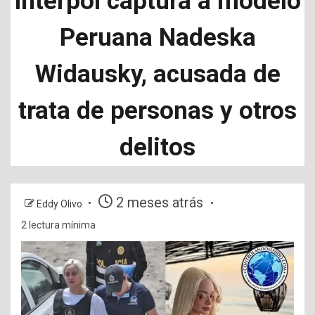
Interpol captura a modelo
Peruana Nadeska
Widausky, acusada de
trata de personas y otros
delitos
2 meses atrás
Eddy Olivo
2 lectura mínima