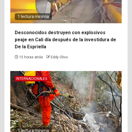
1 lectura mínima
Desconocidos destruyen con explosivos
peaje en Cali día después de la investidura de
De la Espriella
15 horas atrás
Eddy Olivo
INTERNACIONALES
1 lectura mínima