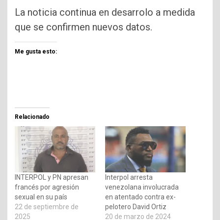
La noticia continua en desarrolo a medida
que se confirmen nuevos datos.
Me gusta esto:
Relacionado
INTERPOL y PN apresan
Interpol arresta
francés por agresión
venezolana involucrada
sexual en su país
en atentado contra ex-
22 de septiembre de
pelotero David Ortiz
2025
20 de marzo de 2024