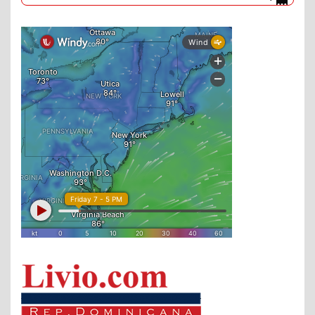
DaysPedia.com