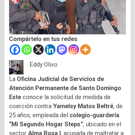
Compártelo en tus redes
Eddy Olivo
La
Oficina Judicial de Servicios de
Atención Permanente de Santo Domingo
Este
conoce la solicitud de medida de
coerción contra
Yamelsy Matos Beltré
, de
25 años, empleada del
colegio-guardería
“Mi Segundo Hogar Steps”
, ubicado en el
sector
Alma Rosa I
, acusada de maltratar a