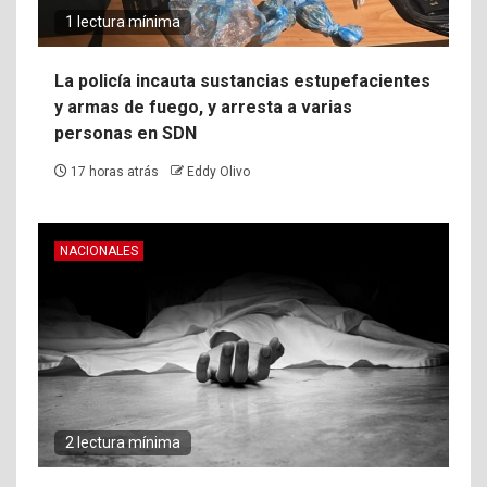
1 lectura mínima
La policía incauta sustancias estupefacientes
y armas de fuego, y arresta a varias
personas en SDN
17 horas atrás
Eddy Olivo
NACIONALES
2 lectura mínima