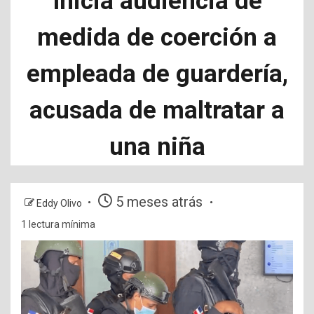
Inicia audiencia de
medida de coerción a
empleada de guardería,
acusada de maltratar a
una niña
5 meses atrás
Eddy Olivo
1 lectura mínima