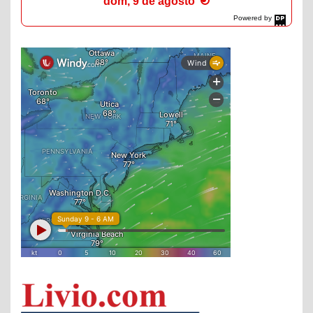
dom, 9 de agosto
Powered by
DaysPedia.com