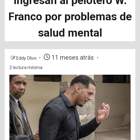
Ingresan al pelotero W.
Franco por problemas de
salud mental
11 meses atrás
Eddy Olivo
2 lectura mínima