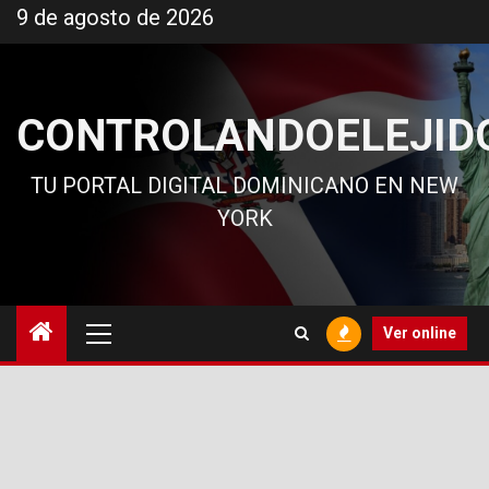
Ir
9 de agosto de 2026
al
contenido
CONTROLANDOELEJID
TU PORTAL DIGITAL DOMINICANO EN NEW
YORK
Menú
Ver online
principal