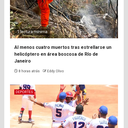
1 lectura mínima
Al menos cuatro muertos tras estrellarse un
helicóptero en área boscosa de Río de
Janeiro
8 horas atrás
Eddy Olivo
DEPORTES