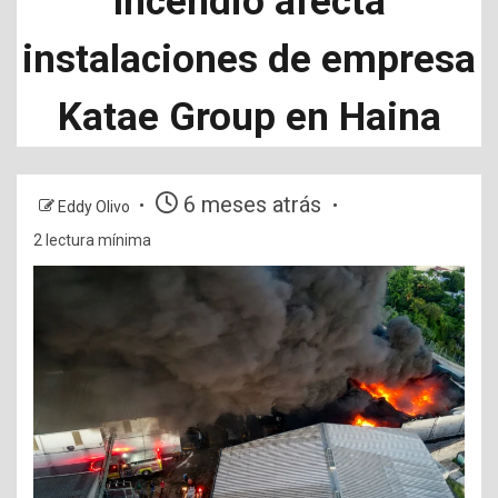
Incendio afecta
instalaciones de empresa
Katae Group en Haina
6 meses atrás
Eddy Olivo
2 lectura mínima