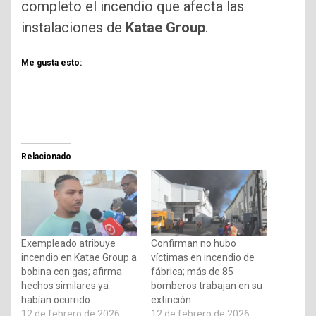
completo el incendio que afecta las
instalaciones de
Katae Group
.
Me gusta esto:
Relacionado
Exempleado atribuye
Confirman no hubo
incendio en Katae Group a
víctimas en incendio de
bobina con gas; afirma
fábrica; más de 85
hechos similares ya
bomberos trabajan en su
habían ocurrido
extinción
12 de febrero de 2026
12 de febrero de 2026