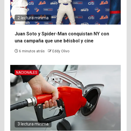
2 lectura mínima
Juan Soto y Spider-Man conquistan NY con
una campaña que une béisbol y cine
6 minutos atrás
Eddy Olivo
NACIONALES
3 lectura mínima