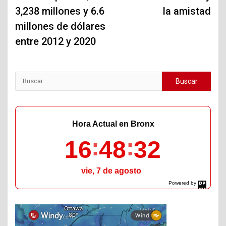
3,238 millones y 6.6
la amistad
millones de dólares
entre 2012 y 2020
Buscar:
Hora Actual en Bronx
16
48
33
vie, 7 de agosto
Powered by
DaysPedia.com