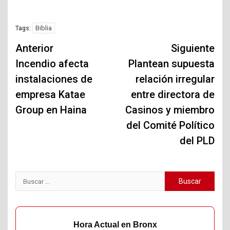
Biblia
Tags:
Navegación
Anterior
Siguiente
de
Incendio afecta
Plantean supuesta
instalaciones de
relación irregular
entradas
empresa Katae
entre directora de
Group en Haina
Casinos y miembro
del Comité Político
del PLD
Buscar:
Hora Actual en Bronx