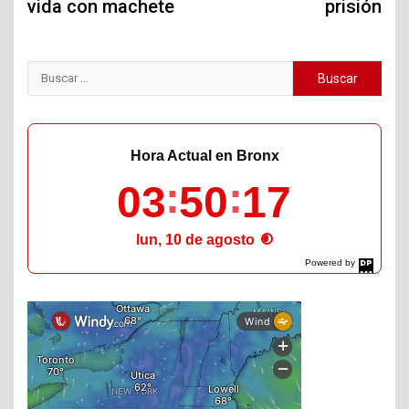
vida con machete
prisión
Buscar:
Hora Actual en Bronx
03
50
18
lun, 10 de agosto
Powered by
DaysPedia.com