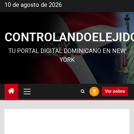
Ir
10 de agosto de 2026
al
contenido
CONTROLANDOELEJID
TU PORTAL DIGITAL DOMINICANO EN NEW
YORK
Menú
Ver online
principal