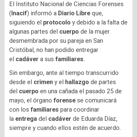
El Instituto Nacional de Ciencias Forenses
(
Inacif
) informó a
Diario Libre
que,
siguiendo el
protocolo
y debido a la falta de
algunas partes del
cuerpo
de la mujer
desmembrada por su pareja en San
Cristóbal, no han podido entregar
el
cadáver
a sus
familiares
.
Sin embargo, ante al tiempo transcurrido
desde el
crimen
y el
hallazgo
de partes
del
cuerpo
en una cañada el pasado 25 de
mayo, el órgano
forense
se comunicará
con los
familiares
para coordinar
la
entrega
del
cadáver
de Eduarda Díaz,
siempre y cuando ellos estén de acuerdo.