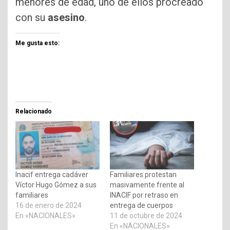
menores de edad, uno de ellos procreado
con su
asesino
.
Me gusta esto:
Relacionado
Inacif entrega cadáver
Familiares protestan
Víctor Hugo Gómez a sus
masivamente frente al
familiares
INACIF por retraso en
16 de enero de 2024
entrega de cuerpos
En «NACIONALES»
11 de octubre de 2024
En «NACIONALES»