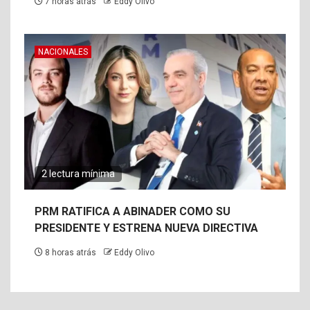
7 horas atrás
Eddy Olivo
NACIONALES
2 lectura mínima
PRM RATIFICA A ABINADER COMO SU
PRESIDENTE Y ESTRENA NUEVA DIRECTIVA
8 horas atrás
Eddy Olivo