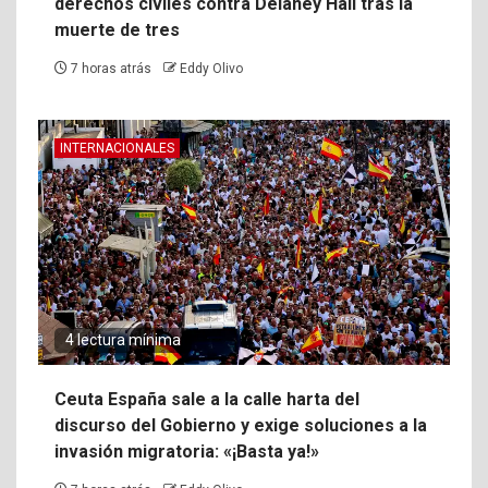
derechos civiles contra Delaney Hall tras la
muerte de tres
7 horas atrás
Eddy Olivo
INTERNACIONALES
4 lectura mínima
Ceuta España sale a la calle harta del
discurso del Gobierno y exige soluciones a la
invasión migratoria: «¡Basta ya!»