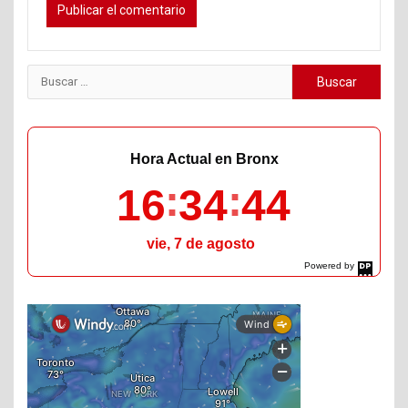
Buscar:
Hora Actual en Bronx
16
34
45
vie, 7 de agosto
Powered by
DaysPedia.com