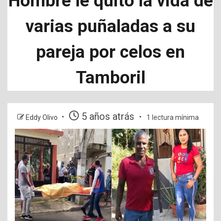
Hombre le quitó la vida de
varias puñaladas a su
pareja por celos en
Tamboril
5 años atrás
Eddy Olivo
1 lectura mínima