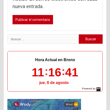
nueva entrada.
Buscar:
Hora Actual en Bronx
11
16
42
jue, 6 de agosto
Powered by
DaysPedia.com