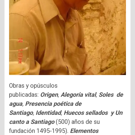
Obras y opúsculos
publicadas:
Origen
,
Alegoría vital
,
Soles de
agua
,
Presencia poética de
Santiago
,
Identidad
,
Huecos sellados y Un
canto a Santiago
(500) años de su
fundación 1495-1995).
Elementos