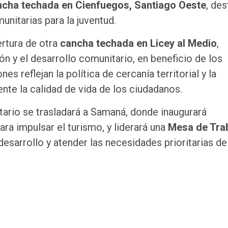
ncha techada en Cienfuegos, Santiago Oeste
, des
unitarias para la juventud.
ertura de otra
cancha techada en Licey al Medio
,
ón y el desarrollo comunitario, en beneficio de los
es reflejan la política de cercanía territorial y la
te la calidad de vida de los ciudadanos.
ario se trasladará a Samaná, donde inaugurará
ara impulsar el turismo, y liderará una
Mesa de Tra
esarrollo y atender las necesidades prioritarias de