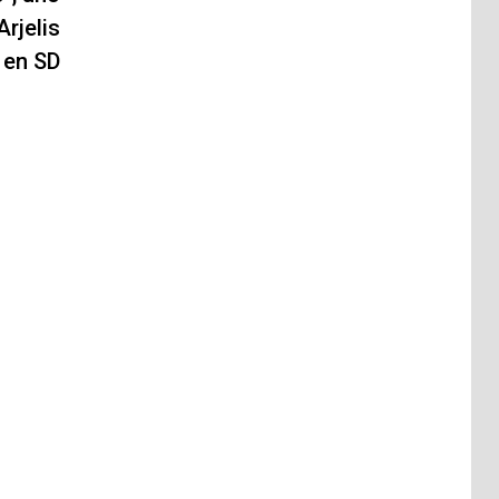
rjelis
 en SD