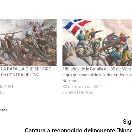
 LA BATALLA QUE SE LIBRO
180 años de la Batalla del 30 de Marz
 EN CONTRA DE LOS
logro que consolidó la Independencia
Nacional
de 2021
30 de marzo de 2024
AS»
En «HISTORIAS»
cana
Sig
Captura a reconocido delincuente “Nuno