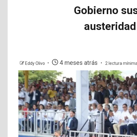
Gobierno sus
austeridad
4 meses atrás
Eddy Olivo
2 lectura mínim