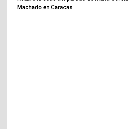
Machado en Caracas
entradas