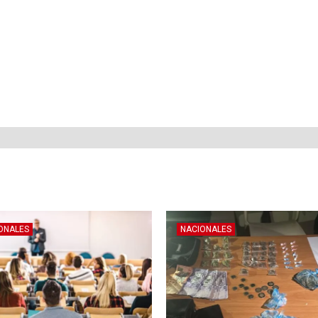
ONALES
NACIONALES