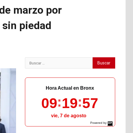
 de marzo por
 sin piedad
Buscar:
Hora Actual en Bronx
09
19
58
vie, 7 de agosto
Powered by
DaysPedia.com