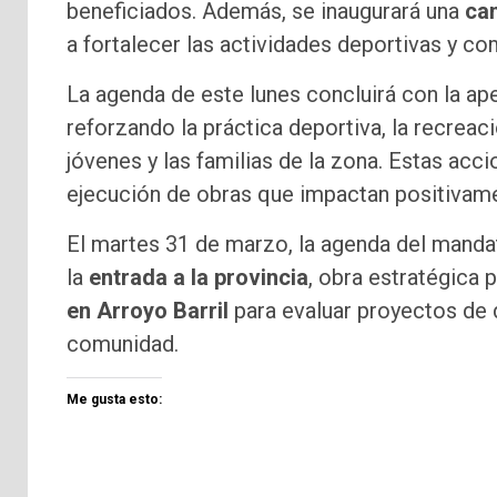
beneficiados. Además, se inaugurará una
ca
a fortalecer las actividades deportivas y com
La agenda de este lunes concluirá con la ap
reforzando la práctica deportiva, la recreaci
jóvenes y las familias de la zona. Estas accion
ejecución de obras que impactan positivamen
El martes 31 de marzo, la agenda del mandat
la
entrada a la provincia
, obra estratégica p
en Arroyo Barril
para evaluar proyectos de d
comunidad.
Me gusta esto: