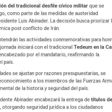
ón del tradicional desfile cívico militar
que se
ago, como parte de las medidas de austeridad
sidente Luis Abinader. La decisión busca priorizar 
mica post conflicto de Irán.
antendrán las actividades conmemorativas para honr
jornada iniciará con el tradicional
Tedeum en la Ca
 encabezado por el mandatario, reafirmando la
l país.
dades se ajustan por razones presupuestarias, se
reconocimiento a los miembros de las Fuerzas Arm
ental de la historia y seguridad del país.
idente Abinader encabezará la entrega de
títulos d
, otorgando seguridad jurídica a los ciudadanos