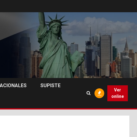
NACIONALES
SUPISTE
Ver
online