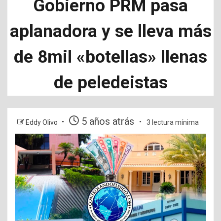
Gobierno PRM pasa
aplanadora y se lleva más
de 8mil «botellas» llenas
de peledeistas
5 años atrás
Eddy Olivo
3 lectura mínima