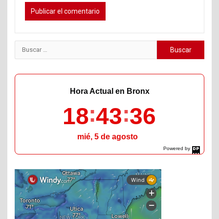
Buscar:
Hora Actual en Bronx
18
43
37
mié, 5 de agosto
Powered by
DaysPedia.com