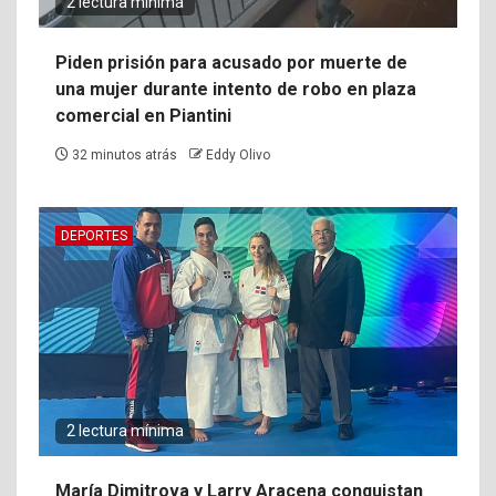
2 lectura mínima
Piden prisión para acusado por muerte de
una mujer durante intento de robo en plaza
comercial en Piantini
32 minutos atrás
Eddy Olivo
DEPORTES
2 lectura mínima
María Dimitrova y Larry Aracena conquistan