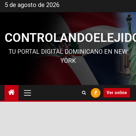
Ir
5 de agosto de 2026
al
contenido
CONTROLANDOELEJID
TU PORTAL DIGITAL DOMINICANO EN NEW
YORK
Menú
Ver online
principal