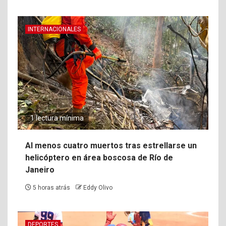
INTERNACIONALES
1 lectura mínima
Al menos cuatro muertos tras estrellarse un
helicóptero en área boscosa de Río de
Janeiro
5 horas atrás
Eddy Olivo
DEPORTES