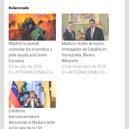
Relacionado
Madrid no puede
Maduro recibe al nuevo
controlar los incendios y
embajador de España en
pide ayuda a la Unión
Venezuela, Álvaro
Europea
Albacete
24 de julio de 2026
23 de diciembre de 2024
En «INTERNACIONALES»
En «INTERNACIONALES»
Exlíderes
iberoamericanos
denuncian a Maduro ante
la Fiscalía de la CPI