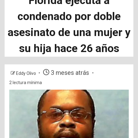
Florida ejecuta a
condenado por doble
asesinato de una mujer y
su hija hace 26 años
3 meses atrás
Eddy Olivo
2 lectura mínima