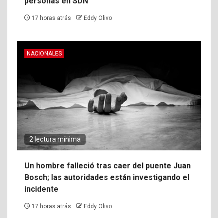
personas en SDN
17 horas atrás
Eddy Olivo
NACIONALES
2 lectura mínima
Un hombre falleció tras caer del puente Juan
Bosch; las autoridades están investigando el
incidente
17 horas atrás
Eddy Olivo