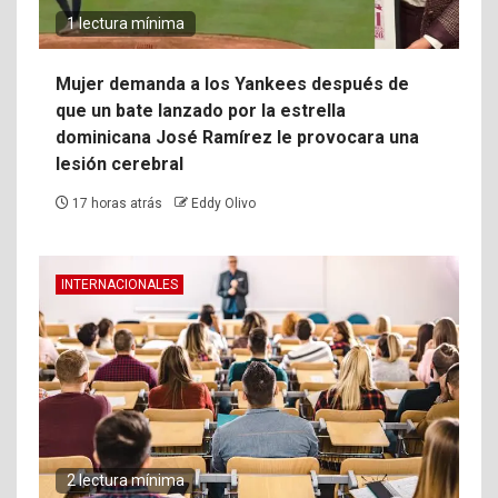
1 lectura mínima
Mujer demanda a los Yankees después de
que un bate lanzado por la estrella
dominicana José Ramírez le provocara una
lesión cerebral
17 horas atrás
Eddy Olivo
INTERNACIONALES
2 lectura mínima