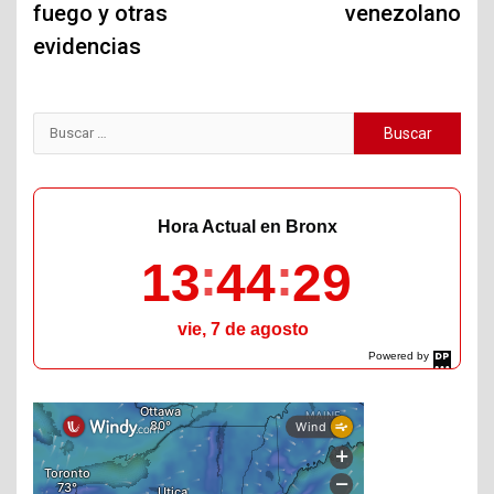
fuego y otras
venezolano
evidencias
Buscar:
Hora Actual en Bronx
13
44
30
vie, 7 de agosto
Powered by
DaysPedia.com