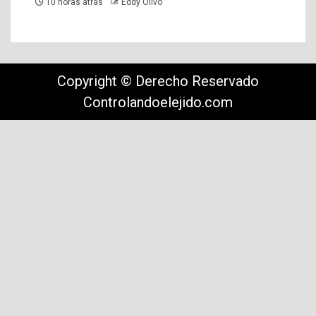
10 horas atrás
Eddy Olivo
Copyright © Derecho Reservado
Controlandoelejido.com