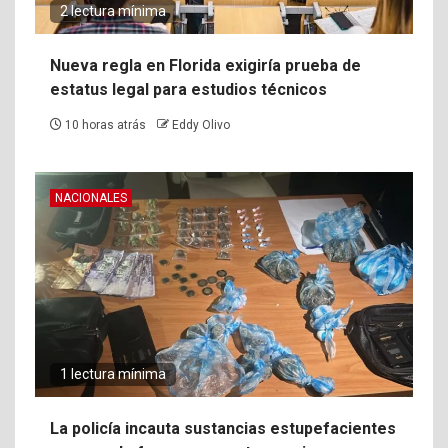
2 lectura mínima
Nueva regla en Florida exigiría prueba de
estatus legal para estudios técnicos
10 horas atrás
Eddy Olivo
NACIONALES
1 lectura mínima
La policía incauta sustancias estupefacientes