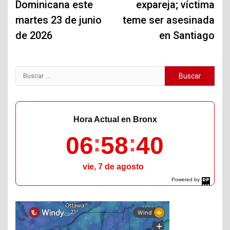
Dominicana este
expareja; víctima
martes 23 de junio
teme ser asesinada
de 2026
en Santiago
Buscar:
Hora Actual en Bronx
06
58
41
vie, 7 de agosto
Powered by
DaysPedia.com