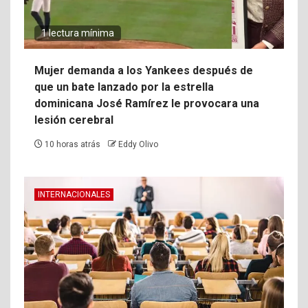
1 lectura mínima
Mujer demanda a los Yankees después de
que un bate lanzado por la estrella
dominicana José Ramírez le provocara una
lesión cerebral
10 horas atrás
Eddy Olivo
INTERNACIONALES