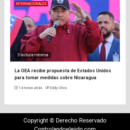
INTERNACIONALES
3 lectura mínima
La OEA recibe propuesta de Estados Unidos
para tomar medidas sobre Nicaragua
14 horas atrás
Eddy Olivo
Copyright © Derecho Reservado
Controlandoelejido.com