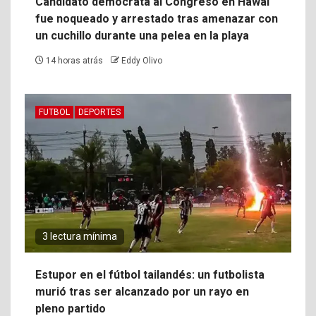
Candidato demócrata al Congreso en Hawái
fue noqueado y arrestado tras amenazar con
un cuchillo durante una pelea en la playa
14 horas atrás
Eddy Olivo
FUTBOL
DEPORTES
3 lectura mínima
Estupor en el fútbol tailandés: un futbolista
murió tras ser alcanzado por un rayo en
pleno partido