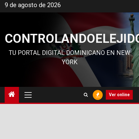
Ir
9 de agosto de 2026
al
contenido
CONTROLANDOELEJID
TU PORTAL DIGITAL DOMINICANO EN NEW
YORK
Menú
Ver online
principal