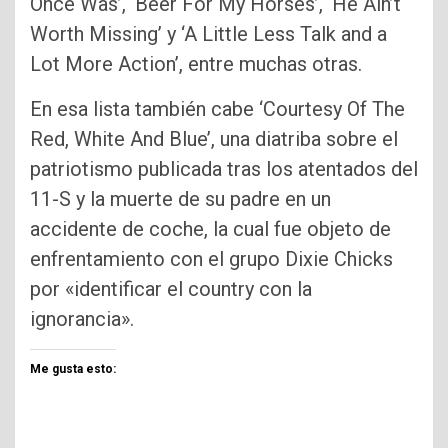
Once Was’, ‘Beer For My Horses’, ‘He Ain’t
Worth Missing’ y ‘A Little Less Talk and a
Lot More Action’, entre muchas otras.
En esa lista también cabe ‘Courtesy Of The
Red, White And Blue’, una diatriba sobre el
patriotismo publicada tras los atentados del
11-S y la muerte de su padre en un
accidente de coche, la cual fue objeto de
enfrentamiento con el grupo Dixie Chicks
por «identificar el country con la
ignorancia».
Me gusta esto: