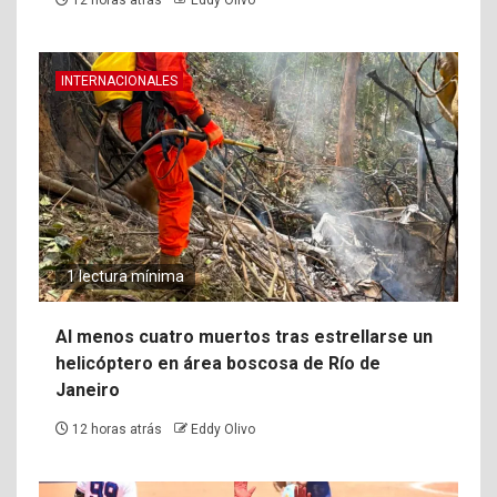
12 horas atrás
Eddy Olivo
INTERNACIONALES
1 lectura mínima
Al menos cuatro muertos tras estrellarse un
helicóptero en área boscosa de Río de
Janeiro
12 horas atrás
Eddy Olivo