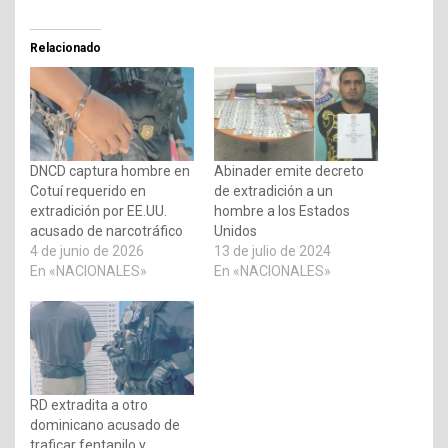
Relacionado
DNCD captura hombre en
Abinader emite decreto
Cotuí requerido en
de extradición a un
extradición por EE.UU.
hombre a los Estados
acusado de narcotráfico
Unidos
4 de junio de 2026
13 de julio de 2024
En «NACIONALES»
En «NACIONALES»
RD extradita a otro
dominicano acusado de
traficar fentanilo y