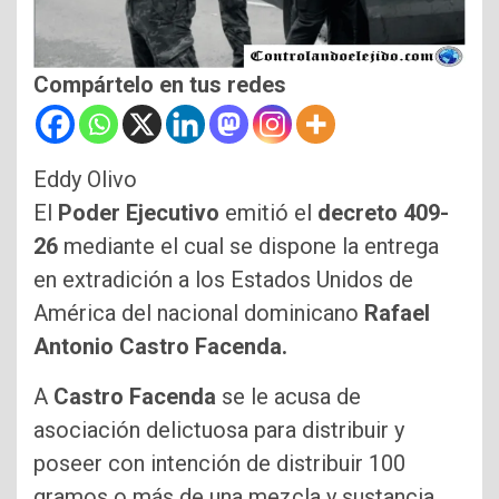
Compártelo en tus redes
Eddy Olivo
El
Poder Ejecutivo
emitió el
decreto 409-
26
mediante el cual se dispone la entrega
en extradición a los Estados Unidos de
América del nacional dominicano
Rafael
Antonio Castro Facenda.
A
Castro Facenda
se le acusa de
asociación delictuosa para distribuir y
poseer con intención de distribuir 100
gramos o más de una mezcla y sustancia