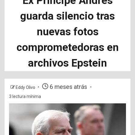
Ex Príncipe Andrés
guarda silencio tras
nuevas fotos
comprometedoras en
archivos Epstein
6 meses atrás
Eddy Olivo
3 lectura mínima