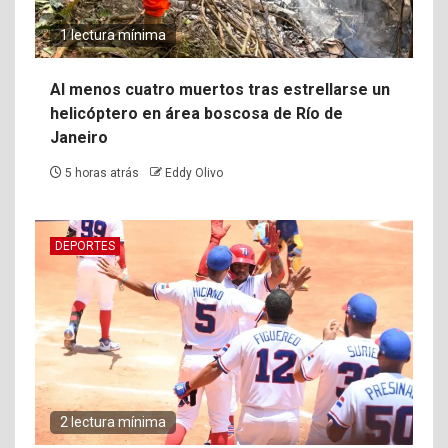
1 lectura mínima
Al menos cuatro muertos tras estrellarse un
helicóptero en área boscosa de Río de
Janeiro
5 horas atrás
Eddy Olivo
DEPORTES
2 lectura mínima