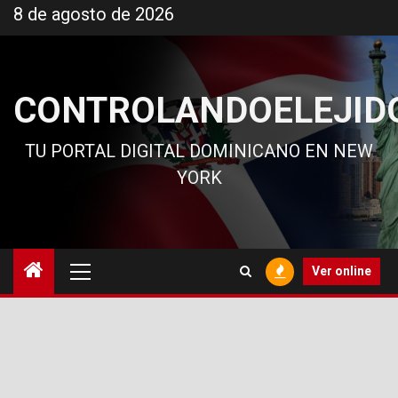
Ir
8 de agosto de 2026
al
contenido
CONTROLANDOELEJID
TU PORTAL DIGITAL DOMINICANO EN NEW
YORK
Menú
Ver online
principal