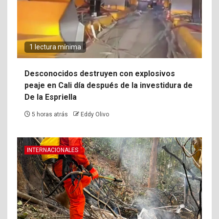
1 lectura mínima
Desconocidos destruyen con explosivos
peaje en Cali día después de la investidura de
De la Espriella
5 horas atrás
Eddy Olivo
INTERNACIONALES