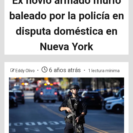
Ex novio armado murió
baleado por la policía en
disputa doméstica en
Nueva York
6 años atrás
Eddy Olivo
1 lectura mínima