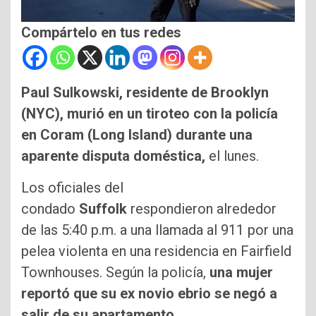
Compártelo en tus redes
Paul Sulkowski, residente de Brooklyn
(NYC), murió en un tiroteo con la policía
en Coram (Long Island) durante una
aparente disputa doméstica,
el lunes.
Los oficiales del
condado
Suffolk
respondieron alrededor
de las 5:40 p.m. a una llamada al 911 por una
pelea violenta en una residencia en Fairfield
Townhouses. Según la policía,
una mujer
reportó que su ex novio ebrio se negó a
salir de su apartamento.