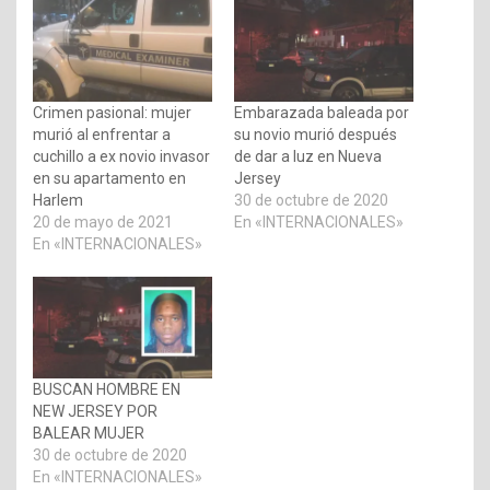
Crimen pasional: mujer
Embarazada baleada por
murió al enfrentar a
su novio murió después
cuchillo a ex novio invasor
de dar a luz en Nueva
en su apartamento en
Jersey
Harlem
30 de octubre de 2020
20 de mayo de 2021
En «INTERNACIONALES»
En «INTERNACIONALES»
BUSCAN HOMBRE EN
NEW JERSEY POR
BALEAR MUJER
30 de octubre de 2020
En «INTERNACIONALES»