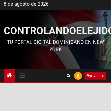
Ir
8 de agosto de 2026
al
contenido
CONTROLANDOELEJID
TU PORTAL DIGITAL DOMINICANO EN NEW
YORK
Menú
Ver online
principal