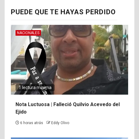
PUEDE QUE TE HAYAS PERDIDO
NACIONALES
1 lectura mínima
Nota Luctuosa | Falleció Quilvio Acevedo del
Ejido
6 horas atrás
Eddy Olivo