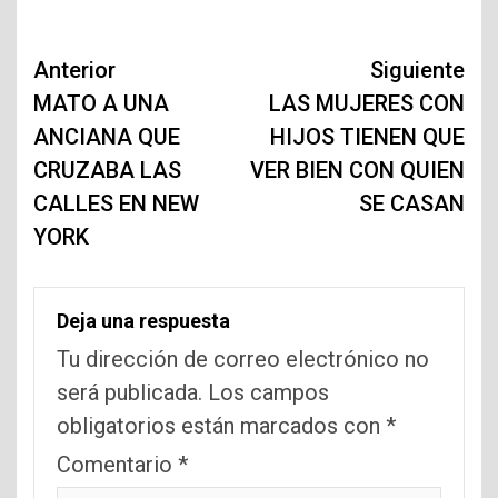
Navegación
Anterior
Siguiente
de
MATO A UNA
LAS MUJERES CON
ANCIANA QUE
HIJOS TIENEN QUE
entradas
CRUZABA LAS
VER BIEN CON QUIEN
CALLES EN NEW
SE CASAN
YORK
Deja una respuesta
Tu dirección de correo electrónico no
será publicada.
Los campos
obligatorios están marcados con
*
Comentario
*