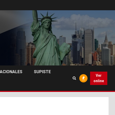
NACIONALES
SUPISTE
Ver
online