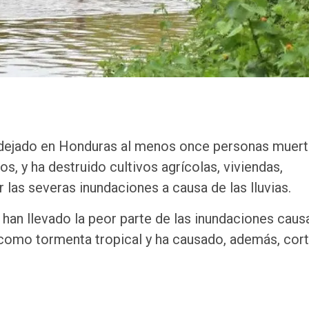
a dejado en Honduras al menos once personas muert
, y ha destruido cultivos agrícolas, viviendas,
r las severas inundaciones a causa de las lluvias.
 han llevado la peor parte de las inundaciones cau
 como tormenta tropical y ha causado, además, cor