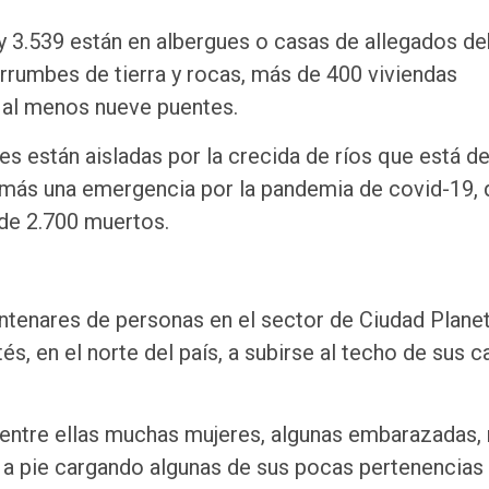
 3.539 están en albergues o casas de allegados de
errumbes de tierra y rocas, más de 400 viviendas
e al menos nueve puentes.
 están aisladas por la crecida de ríos que está d
más una emergencia por la pandemia de covid-19, 
de 2.700 muertos.
tenares de personas en el sector de Ciudad Planet
, en el norte del país, a subirse al techo de sus c
 entre ellas muchas mujeres, algunas embarazadas, 
y a pie cargando algunas de sus pocas pertenencias