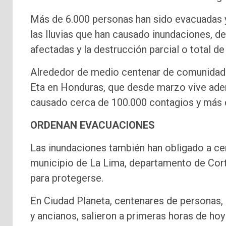
Más de 6.000 personas han sido evacuadas y
las lluvias que han causado inundaciones, d
afectadas y la destrucción parcial o total d
Alrededor de medio centenar de comunidades
Eta en Honduras, que desde marzo vive ade
causado cerca de 100.000 contagios y más 
ORDENAN EVACUACIONES
Las inundaciones también han obligado a cen
municipio de La Lima, departamento de Cortés
para protegerse.
En Ciudad Planeta, centenares de personas,
y ancianos, salieron a primeras horas de ho