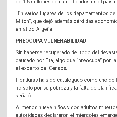
de 1,5 millones de damnificados en el país 
“En varios lugares de los departamentos de
Mitch”, que dejó además pérdidas económica
enfatizó Argeñal.
PREOCUPA VULNERABILIDAD
Sin haberse recuperado del todo del devast
causado por Eta, algo que “preocupa” por la 
el experto del Cenaos.
Honduras ha sido catalogado como uno de lo
no solo por su pobreza y la falta de planific
señaló.
Al menos nueve niños y dos adultos muertos
autoridades declararon el miércoles emerge