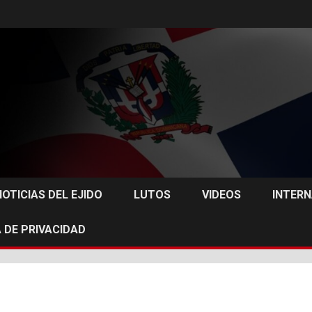
NOTICIAS DEL EJIDO
LUTOS
VIDEOS
INTER
 DE PRIVACIDAD