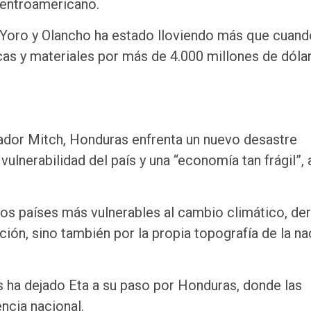
centroamericano.
 Yoro y Olancho ha estado lloviendo más que cuand
s y materiales por más de 4.000 millones de dólar
ador Mitch, Honduras enfrenta un nuevo desastre
vulnerabilidad del país y una “economía tan frágil”,
s países más vulnerables al cambio climático, de
ación, sino también por la propia topografía de la na
 ha dejado Eta a su paso por Honduras, donde las
ncia nacional.