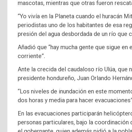
mascotas, mientras que otras fueron rescata
“Yo vivía en la Planeta cuando el huracán Mi
periodistas uno de los habitantes de esa reg
presión del agua desbordada de un río que c
Añadió que “hay mucha gente que sigue en el
corriente”.
Ante la crecida del caudaloso río Ulúa, que 
presidente hondureño, Juan Orlando Hernánd
“Los niveles de inundación en este momento
dos horas y media para hacer evacuaciones”,
En las evacuaciones participarán helicóptero
personas particulares, bajo la coordinació
el gobernante, quien además pidió a la pobl