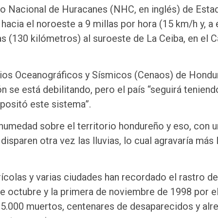
ro Nacional de Huracanes (NHC, en inglés) de Esta
hacia el noroeste a 9 millas por hora (15 km/h y, a
as (130 kilómetros) al suroeste de La Ceiba, en el C
dios Oceanográficos y Sísmicos (Cenaos) de Hondu
n se está debilitando, pero el país “seguirá teniend
positó este sistema”.
humedad sobre el territorio hondureño y eso, con u
sparen otra vez las lluvias, lo cual agravaría más 
ícolas y varias ciudades han recordado el rastro de
e octubre y la primera de noviembre de 1998 por e
5.000 muertos, centenares de desaparecidos y alr