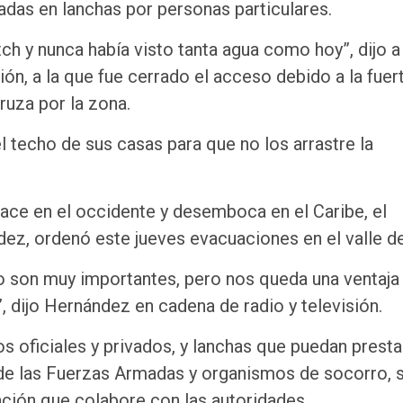
das en lanchas por personas particulares.
tch y nunca había visto tanta agua como hoy”, dijo a
ión, a la que fue cerrado el acceso debido a la fuer
ruza por la zona.
 techo de sus casas para que no los arrastre la
nace en el occidente y desemboca en el Caribe, el
ez, ordenó este jueves evacuaciones en el valle de
 son muy importantes, pero nos queda una ventaja
 dijo Hernández en cadena de radio y televisión.
s oficiales y privados, y lanchas que puedan presta
n de las Fuerzas Armadas y organismos de socorro, 
ación que colabore con las autoridades.