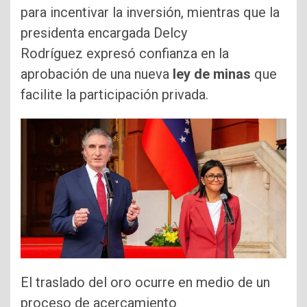
para incentivar la inversión, mientras que la
presidenta encargada Delcy
Rodríguez expresó confianza en la
aprobación de una nueva
ley de minas
que
facilite la participación privada.
El traslado del oro ocurre en medio de un
proceso de acercamiento