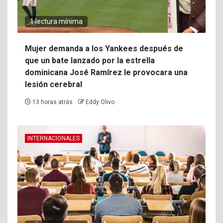
1 lectura mínima
Mujer demanda a los Yankees después de
que un bate lanzado por la estrella
dominicana José Ramírez le provocara una
lesión cerebral
13 horas atrás
Eddy Olivo
INTERNACIONALES