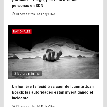
personas en SDN
13 horas atrás
Eddy Olivo
NACIONALES
2 lectura mínima
Un hombre falleció tras caer del puente Juan
Bosch; las autoridades están investigando el
incidente
13 horas atrás
Eddy Olivo