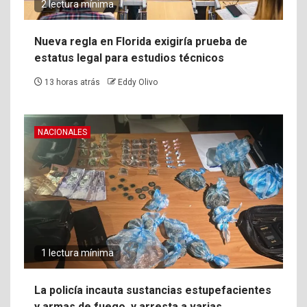
2 lectura mínima
Nueva regla en Florida exigiría prueba de
estatus legal para estudios técnicos
13 horas atrás
Eddy Olivo
NACIONALES
1 lectura mínima
La policía incauta sustancias estupefacientes
y armas de fuego, y arresta a varias