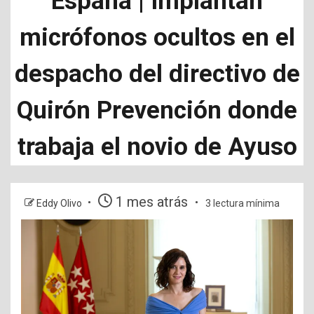
España | Implantan
micrófonos ocultos en el
despacho del directivo de
Quirón Prevención donde
trabaja el novio de Ayuso
1 mes atrás
Eddy Olivo
3 lectura mínima