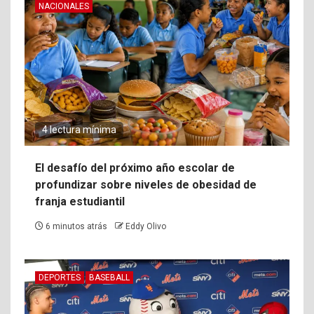
NACIONALES
4 lectura mínima
El desafío del próximo año escolar de
profundizar sobre niveles de obesidad de
franja estudiantil
6 minutos atrás
Eddy Olivo
DEPORTES
BASEBALL