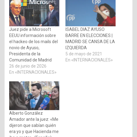
Juez pide a Microsoft
ISABEL DIAZ AYUSO
EEUU información sobre
BARRE EN ELECCIONES |
el hackeo de los mails del
MADRID SE CANSA DE LA
novio de Ayuso,
IZQUIERDA
Presidenta de la
5 de mayo de 2021
Comunidad de Madrid
En «INTERNACIONALES»
26 de junio de 2026
En «INTERNACIONALES»
Alberto González
Amador ante la juez: «Me
dijeron que sabían quién
era yo y que Hacienda me