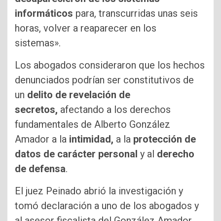
informáticos
para, transcurridas unas seis
horas, volver a reaparecer en los
sistemas».
Los abogados consideraron que los hechos
denunciados podrían ser constitutivos de
un
delito de revelación de
secretos,
afectando a los derechos
fundamentales de Alberto González
Amador a la
intimidad,
a la
protección de
datos de carácter personal
y al
derecho
de defensa
.
El juez Peinado abrió la investigación y
tomó declaración a uno de los abogados y
al asesor fiscalista del González Amador.