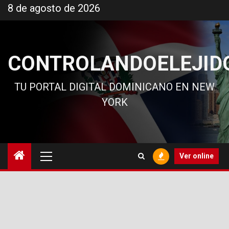
Ir
8 de agosto de 2026
al
contenido
CONTROLANDOELEJID
TU PORTAL DIGITAL DOMINICANO EN NEW
YORK
Menú
Ver online
principal