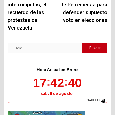
interrumpidas, el
de Perremeista para
recuerdo de las
defender supuesto
protestas de
voto en elecciones
Venezuela
Buscar:
Hora Actual en Bronx
17
42
42
sáb, 8 de agosto
Powered by
DaysPedia.com