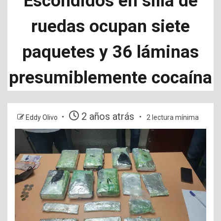
Escondidos en silla de
ruedas ocupan siete
paquetes y 36 láminas
presumiblemente cocaína
2 años atrás
Eddy Olivo
2 lectura mínima