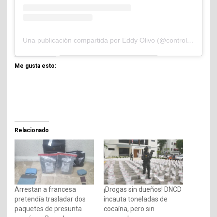
Una publicación compartida por Eddy Olivo (@controlandoelejidocom)
Me gusta esto:
Relacionado
Arrestan a francesa
¡Drogas sin dueños! DNCD
pretendía trasladar dos
incauta toneladas de
paquetes de presunta
cocaína, pero sin