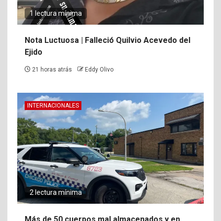
1 lectura mínima
Nota Luctuosa | Falleció Quilvio Acevedo del
Ejido
21 horas atrás
Eddy Olivo
INTERNACIONALES
2 lectura mínima
Más de 50 cuerpos mal almacenados y en