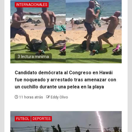
INTERNACIONALES
3 lectura mínima
Candidato demócrata al Congreso en Hawái
fue noqueado y arrestado tras amenazar con
un cuchillo durante una pelea en la playa
11 horas atrás
Eddy Olivo
FUTBOL
DEPORTES