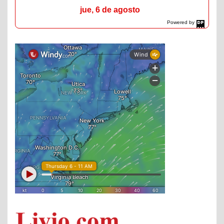
jue, 6 de agosto
Powered by
DaysPedia.com