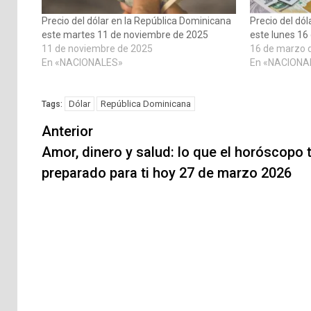
Precio del dólar en la República Dominicana
Precio del dó
este martes 11 de noviembre de 2025
este lunes 16
11 de noviembre de 2025
16 de marzo 
En «NACIONALES»
En «NACIONA
Dólar
República Dominicana
Tags:
Navegación
Anterior
de
Amor, dinero y salud: lo que el horóscopo 
preparado para ti hoy 27 de marzo 2026
entradas