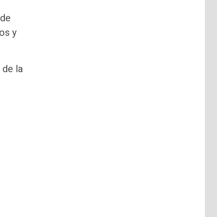
 de
os y
 de la