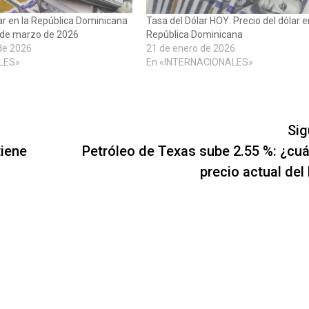
lar en la República Dominicana
Tasa del Dólar HOY: Precio del dólar 
 de marzo de 2026
República Dominicana
de 2026
21 de enero de 2026
LES»
En «INTERNACIONALES»
Sig
tiene
Petróleo de Texas sube 2.55 %: ¿cuál
precio actual del 