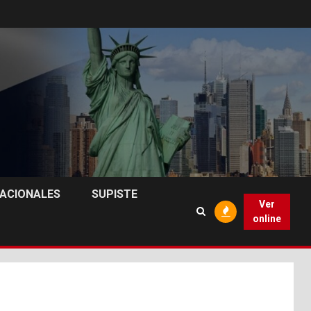
NACIONALES
SUPISTE
Ver
online