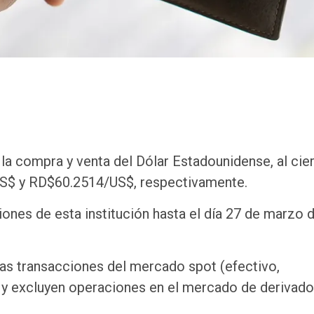
la compra y venta del Dólar Estadounidense, al cier
S$ y RD$60.2514/US$, respectivamente.
iones de esta institución hasta el día 27 de marzo 
as transacciones del mercado spot (efectivo,
y y excluyen operaciones en el mercado de derivad