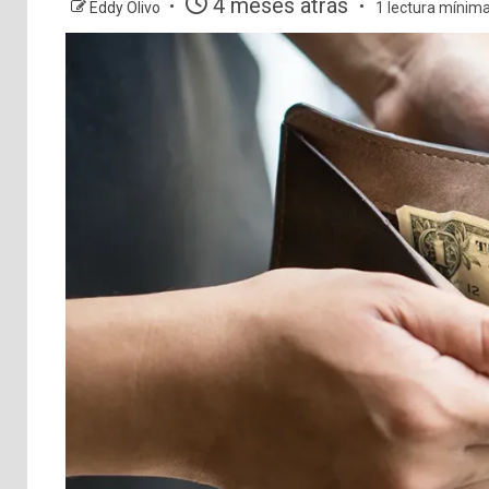
4 meses atrás
Eddy Olivo
1 lectura mínim