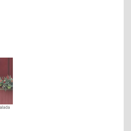
calada