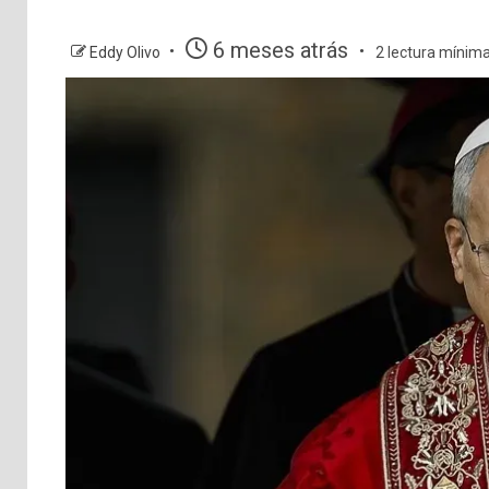
6 meses atrás
Eddy Olivo
2 lectura mínim