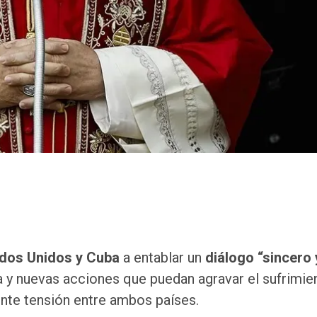
dos Unidos y Cuba
a entablar un
diálogo “sincero 
a y nuevas acciones que puedan agravar el sufrimie
ente tensión entre ambos países.