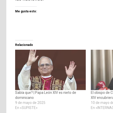
Me gusta esto:
Relacionado
Sabía que? | Papa León XIV es nieto de
El obispo de 
dominicano
XIV encubrier
9 de mayo de 2025
10 de mayo d
En «SUPISTE»
En «INTERNA