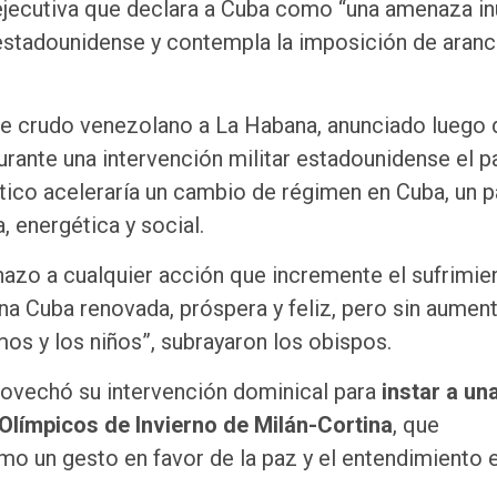
 ejecutiva que declara a Cuba como “una amenaza in
l estadounidense y contempla la imposición de aranc
de crudo venezolano a La Habana, anunciado luego 
rante una intervención militar estadounidense el 
ico aceleraría un cambio de régimen en Cuba, un p
 energética y social.
hazo a cualquier acción que incremente el sufrimie
a Cuba renovada, próspera y feliz, pero sin aument
mos y los niños”, subrayaron los obispos.
rovechó su intervención dominical para
instar a un
Olímpicos de Invierno de Milán-Cortina
, que
o un gesto en favor de la paz y el entendimiento 