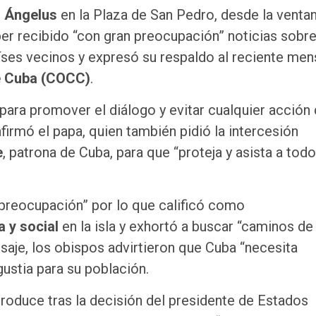
l
Ángelus
en la Plaza de San Pedro, desde la ventan
ber recibido “con gran preocupación” noticias sobre
aíses vecinos y expresó su respaldo al reciente men
e Cuba (COCC)
.
ara promover el diálogo y evitar cualquier acción
firmó el papa, quien también pidió la intercesión
e
, patrona de Cuba, para que “proteja y asista a todo
 preocupación” por lo que calificó como
 y social
en la isla y exhortó a buscar “caminos de
saje, los obispos advirtieron que Cuba “necesita
ustia para su población.
produce tras la decisión del presidente de Estados