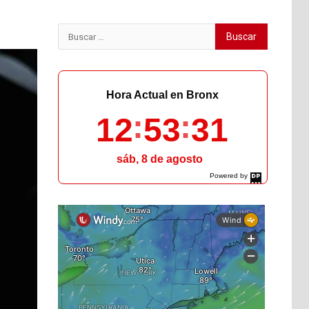
Buscar:
Hora Actual en Bronx
12
53
32
sáb, 8 de agosto
Powered by
DaysPedia.com