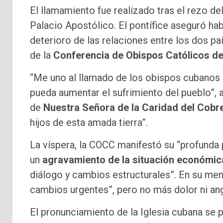
El llamamiento fue realizado tras el rezo de
Palacio Apostólico. El pontífice aseguró ha
deterioro de las relaciones entre los dos p
de la
Conferencia de Obispos Católicos d
“Me uno al llamado de los obispos cubanos p
pueda aumentar el sufrimiento del pueblo”, a
de
Nuestra Señora de la Caridad del Cobr
hijos de esta amada tierra”.
La víspera, la COCC manifestó su “profunda
un
agravamiento de la situación económica
diálogo y cambios estructurales”. En su men
cambios urgentes”, pero no más dolor ni ang
El pronunciamiento de la Iglesia cubana se 