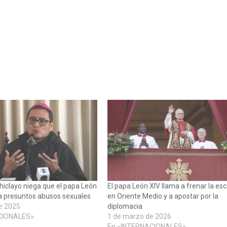
Chiclayo niega que el papa León
El papa León XIV llama a frenar la es
a presuntos abusos sexuales
en Oriente Medio y a apostar por la
e 2025
diplomacia
CIONALES»
1 de marzo de 2026
En «INTERNACIONALES»