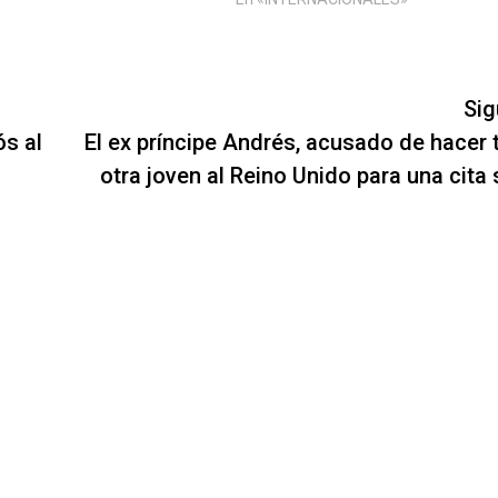
Sig
ós al
El ex príncipe Andrés, acusado de hacer t
otra joven al Reino Unido para una cita 