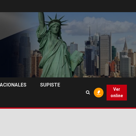
NACIONALES
SUPISTE
Ver
online