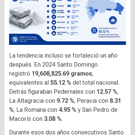
La tendencia incluso se fortaleció un año
después. En 2024 Santo Domingo
registró
19,608,825.69 gramos
,
equivalentes al
55.12 %
del total nacional.
Detrás figuraban Pedernales con
12.57 %
,
La Altagracia con
9.72 %
, Peravia con
8.31
%
, La Romana con
4.95 %
y San Pedro de
Macorís con
3.08 %
.
Durante esos dos años consecutivos Santo