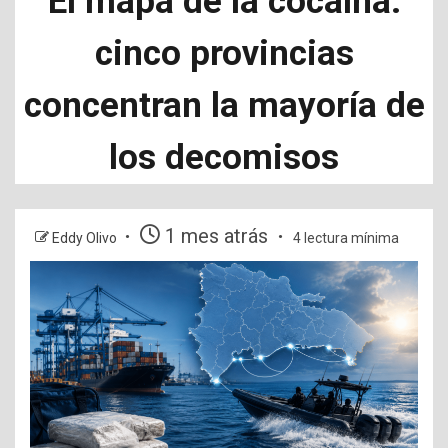
El mapa de la cocaína:
cinco provincias
concentran la mayoría de
los decomisos
1 mes atrás
Eddy Olivo
4 lectura mínima