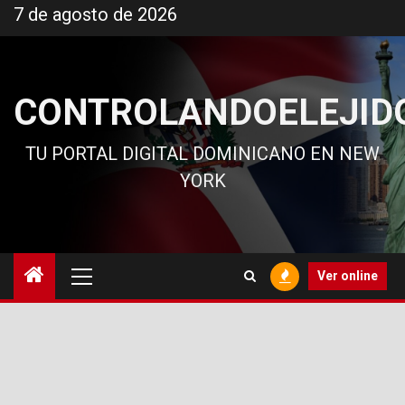
Ir
7 de agosto de 2026
al
contenido
CONTROLANDOELEJID
TU PORTAL DIGITAL DOMINICANO EN NEW
YORK
Menú
Ver online
principal