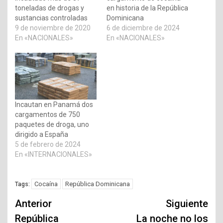
toneladas de drogas y
en historia de la República
sustancias controladas
Dominicana
9 de noviembre de 2020
6 de diciembre de 2024
En «NACIONALES»
En «NACIONALES»
Incautan en Panamá dos
cargamentos de 750
paquetes de droga, uno
dirigido a España
5 de febrero de 2024
En «INTERNACIONALES»
Cocaína
República Dominicana
Tags:
Navegación
Anterior
Siguiente
de
República
La noche no los