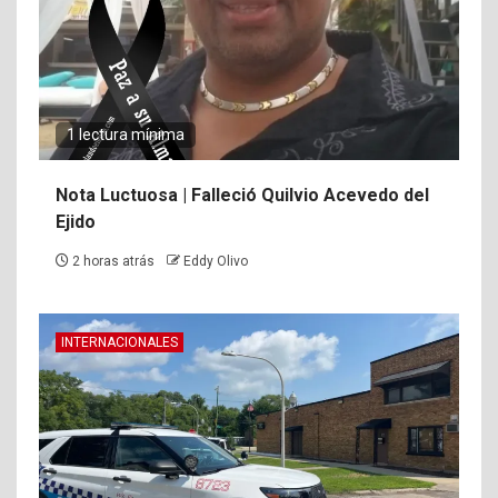
1 lectura mínima
Nota Luctuosa | Falleció Quilvio Acevedo del
Ejido
2 horas atrás
Eddy Olivo
INTERNACIONALES