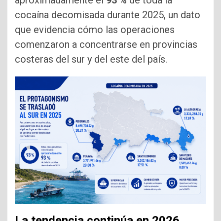
aproximadamente el
93 %
de toda la
cocaína decomisada durante 2025, un dato
que evidencia cómo las operaciones
comenzaron a concentrarse en provincias
costeras del sur y del este del país.
La tendencia continúa en 2026