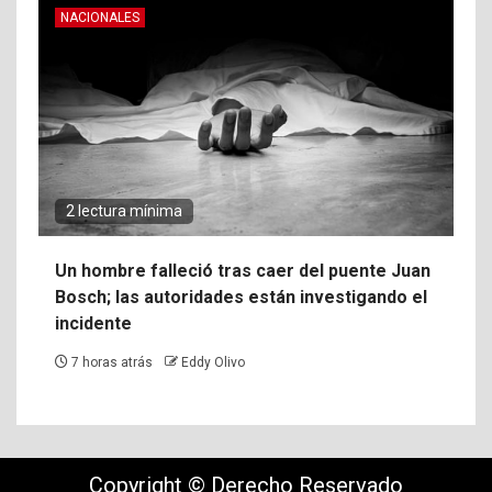
NACIONALES
2 lectura mínima
Un hombre falleció tras caer del puente Juan
Bosch; las autoridades están investigando el
incidente
7 horas atrás
Eddy Olivo
Copyright © Derecho Reservado