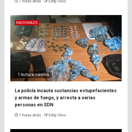
7 horas atrás
Eddy Olivo
NACIONALES
1 lectura mínima
La policía incauta sustancias estupefacientes
y armas de fuego, y arresta a varias
personas en SDN
7 horas atrás
Eddy Olivo