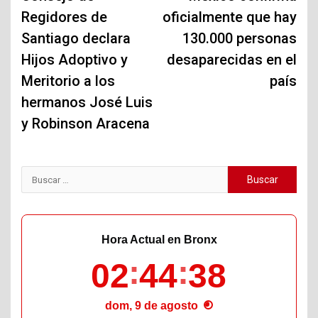
Regidores de
oficialmente que hay
entradas
Santiago declara
130.000 personas
Hijos Adoptivo y
desaparecidas en el
Meritorio a los
país
hermanos José Luis
y Robinson Aracena
Buscar:
Hora Actual en Bronx
02
44
39
dom, 9 de agosto