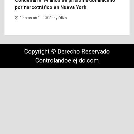
Condenan a 14 años de prisión a dominicano
por narcotráfico en Nueva York
9 horas atrás
Eddy Olivo
Copyright © Derecho Reservado
Controlandoelejido.com