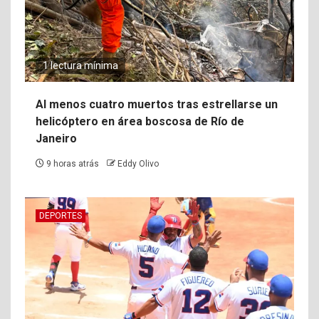
1 lectura mínima
Al menos cuatro muertos tras estrellarse un
helicóptero en área boscosa de Río de
Janeiro
9 horas atrás
Eddy Olivo
DEPORTES