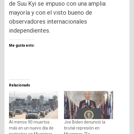
de Suu Kyi se impuso con una amplia
mayoría y con el visto bueno de
observadores internacionales
independientes.
Me gusta esto:
Relacionado
Al menos 90 muertos
Joe Biden denunció la
más en un nuevo día de
brutal represión en
protestas en Myanmar
Myanmar: “Es