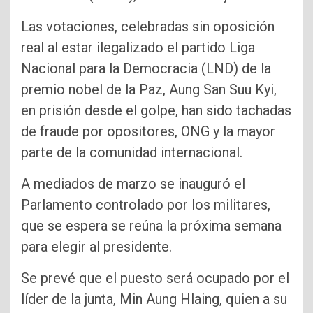
Las votaciones, celebradas sin oposición
real al estar ilegalizado el partido Liga
Nacional para la Democracia (LND) de la
premio nobel de la Paz, Aung San Suu Kyi,
en prisión desde el golpe, han sido tachadas
de fraude por opositores, ONG y la mayor
parte de la comunidad internacional.
A mediados de marzo se inauguró el
Parlamento controlado por los militares,
que se espera se reúna la próxima semana
para elegir al presidente.
Se prevé que el puesto será ocupado por el
líder de la junta, Min Aung Hlaing, quien a su