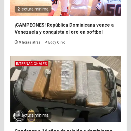
2 lectura mínima
¡CAMPEONES! República Dominicana vence a
Venezuela y conquista el oro en softbol
9 horas atrás
Eddy Olivo
INTERNACIONALES
4 lectura mínima