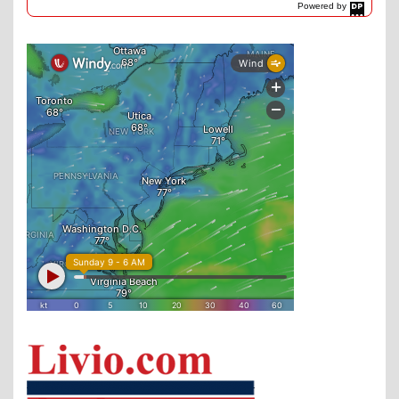
Powered by
DaysPedia.com