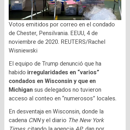
Votos emitidos por correo en el condado
de Chester, Pensilvania. EEUU, 4 de
noviembre de 2020. REUTERS/Rachel
Wisniewski
El equipo de Trump denunció que ha
habido
irregularidades en “varios”
condados en Wisconsin y que en
Michigan
sus delegados no tuvieron
acceso al conteo en “numerosos” locales.
En desventaja en Wisconsin, donde la
cadena
CNN
y el diario
The New York
Times
, citando la agencia
AP
, dan por