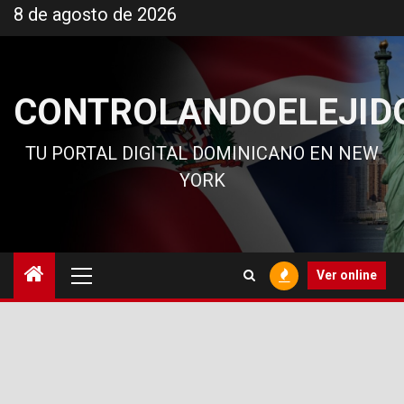
Ir
8 de agosto de 2026
al
contenido
CONTROLANDOELEJID
TU PORTAL DIGITAL DOMINICANO EN NEW
YORK
Menú
Ver online
principal