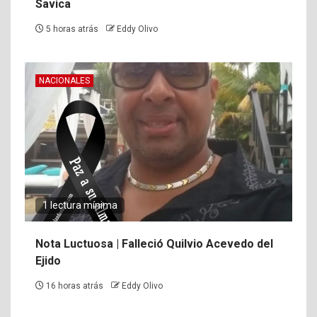
Savica
5 horas atrás
Eddy Olivo
NACIONALES
1 lectura mínima
Nota Luctuosa | Falleció Quilvio Acevedo del
Ejido
16 horas atrás
Eddy Olivo