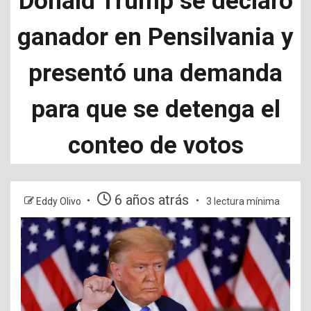
Donald Trump se declaró
ganador en Pensilvania y
presentó una demanda
para que se detenga el
conteo de votos
6 años atrás
Eddy Olivo
3 lectura mínima