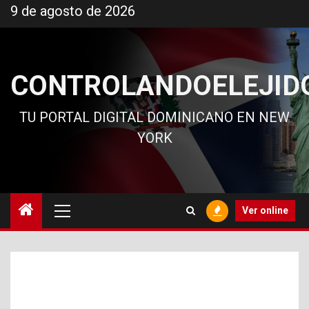
Ir
9 de agosto de 2026
al
contenido
CONTROLANDOELEJID
TU PORTAL DIGITAL DOMINICANO EN NEW
YORK
Menú
Ver online
principal