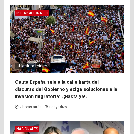
INTERNACIONALES
4 lectura mínima
Ceuta España sale a la calle harta del
discurso del Gobierno y exige soluciones a la
invasión migratoria: «¡Basta ya!»
2 horas atrás
Eddy Olivo
NACIONALES