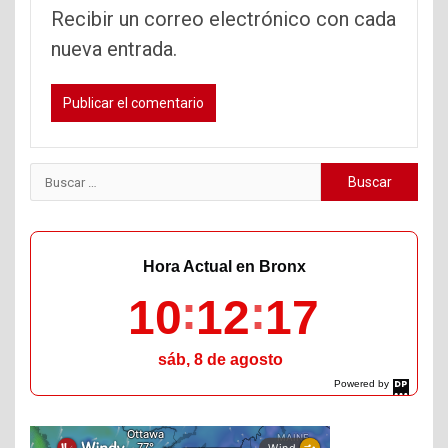
Recibir un correo electrónico con cada
nueva entrada.
Buscar:
Hora Actual en Bronx
10
12
18
sáb, 8 de agosto
Powered by
DaysPedia.com