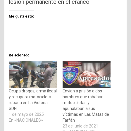
lesión permanente en el cráneo.
Me gusta esto:
Relacionado
Ocupa drogas, arma ilegal
Envían a prisión a dos
y recupera motocicleta
hombres que robaban
robada en La Victoria,
motocicletas y
SDN
apuñalaban a sus
1 de mayo de 2025
víctimas en Las Matas de
En «NACIONALES»
Farfán
23 de junio de 2021