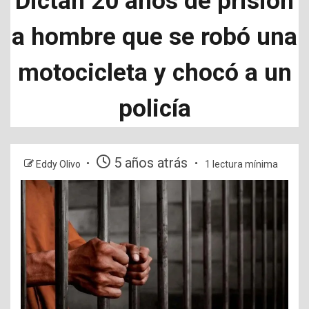
Dictan 20 años de prisión
a hombre que se robó una
motocicleta y chocó a un
policía
5 años atrás
Eddy Olivo
1 lectura mínima