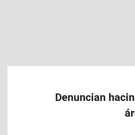
Denuncian hacina
ár