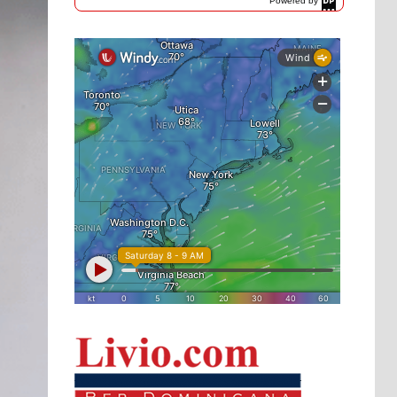
Powered by
DaysPedia.com