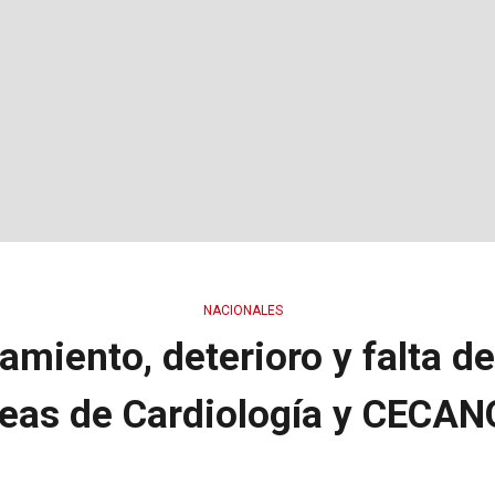
NACIONALES
miento, deterioro y falta de
eas de Cardiología y CECA