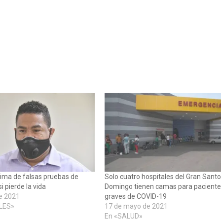
ctima de falsas pruebas de
Solo cuatro hospitales del Gran Sant
 pierde la vida
Domingo tienen camas para pacient
e 2021
graves de COVID-19
LES»
17 de mayo de 2021
En «SALUD»