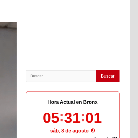
Buscar:
Hora Actual en Bronx
05
31
02
sáb, 8 de agosto