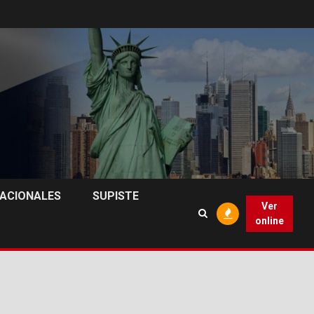
NACIONALES
SUPISTE
Ver
online