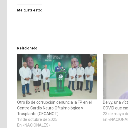
Me gusta esto:
Relacionado
Otro lío de corrupción denuncia la FP en el
Deivy, una ví
Centro Cardio Neuro Oftalmológico y
COVID que casi
Trasplante (CECANOT)
23 de mayo d
13 de octubre de 2025
En «NACIONA
En «NACIONALES»