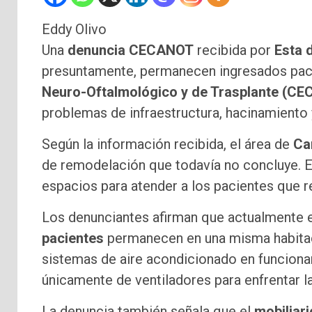
Eddy Olivo
Una
denuncia CECANOT
recibida por
Esta d
presuntamente, permanecen ingresados paci
Neuro-Oftalmológico y de Trasplante (C
problemas de infraestructura, hacinamiento
Según la información recibida, el área de
Ca
de remodelación que todavía no concluye. Es
espacios para atender a los pacientes que r
Los denunciantes afirman que actualmente 
pacientes
permanecen en una misma habitac
sistemas de aire acondicionado en funcion
únicamente de ventiladores para enfrentar l
La denuncia también señala que el
mobiliari