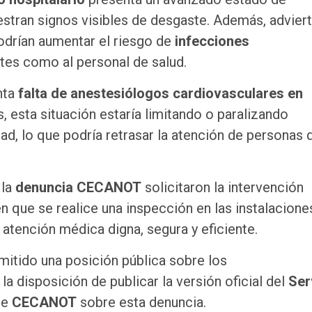
stran signos visibles de desgaste. Además, advier
odrían aumentar el riesgo de
infecciones
ntes como al personal de salud.
nta
falta de anestesiólogos cardiovasculares en
, esta situación estaría limitando o paralizando
ad, lo que podría retrasar la atención de personas 
 la
denuncia CECANOT
solicitaron la intervención
en que se realice una inspección en las instalacione
atención médica digna, segura y eficiente.
mitido una posición pública sobre los
la disposición de publicar la versión oficial del
Ser
de
CECANOT
sobre esta denuncia.