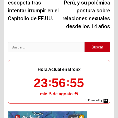
escopeta tras
Perú, y su polémica
intentar irrumpir en el
postura sobre
Capitolio de EE.UU.
relaciones sexuales
desde los 14 años
Buscar:
Hora Actual en Bronx
23
56
56
mié, 5 de agosto
Powered by
DaysPedia.com