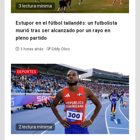
3 lectura mínima
Estupor en el fútbol tailandés: un futbolista
murió tras ser alcanzado por un rayo en
pleno partido
3 horas atrás
Eddy Olivo
DEPORTES
2 lectura mínima