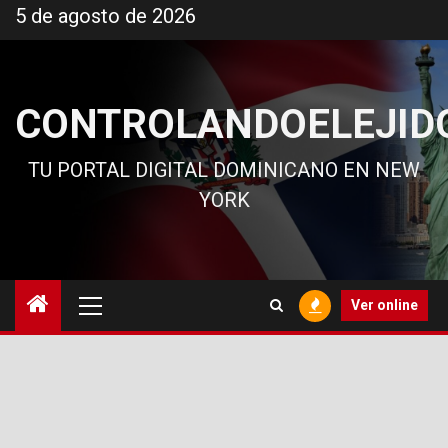
Ir
5 de agosto de 2026
al
contenido
CONTROLANDOELEJID
TU PORTAL DIGITAL DOMINICANO EN NEW
YORK
Menú
Ver online
principal