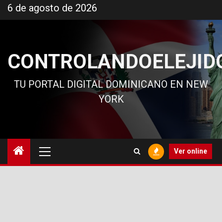
Ir
6 de agosto de 2026
al
contenido
CONTROLANDOELEJID
TU PORTAL DIGITAL DOMINICANO EN NEW
YORK
Menú
Ver online
principal