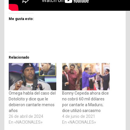
Me gusta esto:
Relacionado
Omega habla del caso del
Bonny Cepeda ahora dice
Dotolcito y dice que le
no cobró 60 mil dólares
debieron cantarle menos
por cantarle a Maduro;
años
dice utilizó sarcasmo
26 de abril de 2024
4 de junio de 2021
En «NACIONALES»
En «NACIONALES»