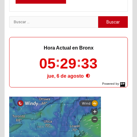
Buscar:
Hora Actual en Bronx
05
29
34
jue, 6 de agosto
Powered by
DaysPedia.com