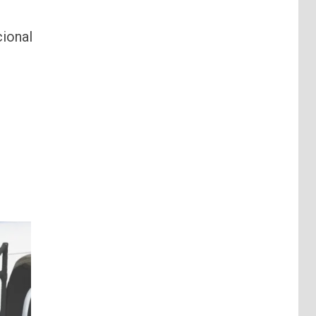
cional