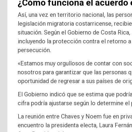
¿Cómo funciona el acuerdo e
Así, una vez en territorio nacional, las per
legislación migratoria costarricense, recibi
situación. Según el Gobierno de Costa Rica,
incluyendo la protección contra el retorno 
persecución.
«Estamos muy orgullosos de contar con soci
nosotros para garantizar que las personas q
oportunidad de regresar a sus países de ori
El Gobierno indicó que se estima que podrí
cifra podría ajustarse según lo determine el 
La reunión entre Chaves y Noem fue en priva
encuentro la presidenta electa, Laura Ferná