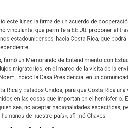
ió este lunes la firma de un acuerdo de cooperació
no vinculante, que permite a EE.UU. proponer el tra
anos estadounidenses, hacia Costa Rica, que podrá
dependiente.
es, firmó un Memorando de Entendimiento con Esta
ujos migratorios, en el marco de la visita de la env
 Noem, indicó la Casa Presidencial en un comunicad
ta Rica y Estados Unidos, para que Costa Rica una
idos en las cosas que importan en el hemisferio. E
uien sea, no aceptar nacionalidades específicas, p
 humanos de nuestro país», afirmó Chaves.