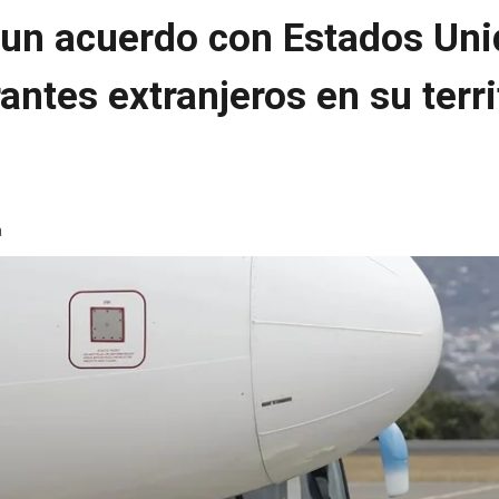
 un acuerdo con Estados Unid
antes extranjeros en su terri
a