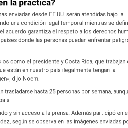
n la práctica?
sonas enviadas desde EE.UU. serán atendidas bajo la
endo una condición legal temporal mientras se defi
 el acuerdo garantiza el respeto a los derechos hu
a países donde las personas puedan enfrentar peligr
os como el presidente y Costa Rica, que trabajan
ue están en nuestro país ilegalmente tengan la
gen», dijo Noem.
an trasladarse hasta 25 personas por semana, aunqu
país.
do y sin acceso a la prensa. Además participó en e
ndez, según se observa en las imágenes enviadas p