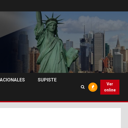
NACIONALES
SUPISTE
Ver
online