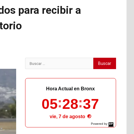
os para recibir a
torio
Buscar:
Hora Actual en Bronx
05
28
38
vie, 7 de agosto
Powered by
DaysPedia.com