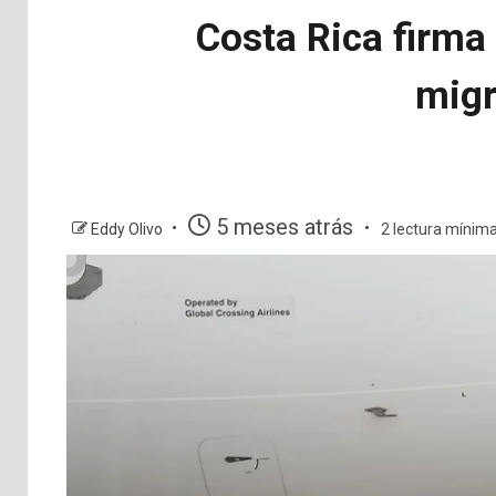
Costa Rica firma
migr
5 meses atrás
Eddy Olivo
2 lectura mínim