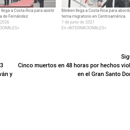
I llega a Costa Rica para asistir
Blinken llega a Costa Rica para abord
ura de Fernández
tema migratorio en Centroamérica
 2026
1 de junio de 2021
CIONALES»
En «INTERNACIONALES»
Sig
13
Cinco muertos en 48 horas por hechos vio
ván y
en el Gran Santo D