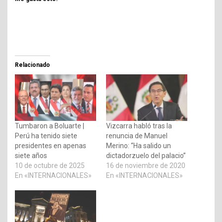
Relacionado
Tumbaron a Boluarte |
Vizcarra habló tras la
Perú ha tenido siete
renuncia de Manuel
presidentes en apenas
Merino: “Ha salido un
siete años
dictadorzuelo del palacio”
10 de octubre de 2025
16 de noviembre de 2020
En «INTERNACIONALES»
En «INTERNACIONALES»