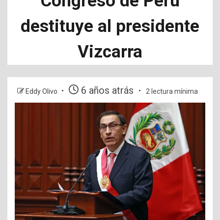
Congreso de Perú
destituye al presidente
Vizcarra
6 años atrás
Eddy Olivo
2 lectura mínima