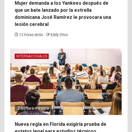
Mujer demanda a los Yankees después de
que un bate lanzado por la estrella
dominicana José Ramírez le provocara una
lesión cerebral
12 horas atrás
Eddy Olivo
INTERNACIONALES
2 lectura mínima
Nueva regla en Florida exigiría prueba de
estatus legal para estudios técnicos