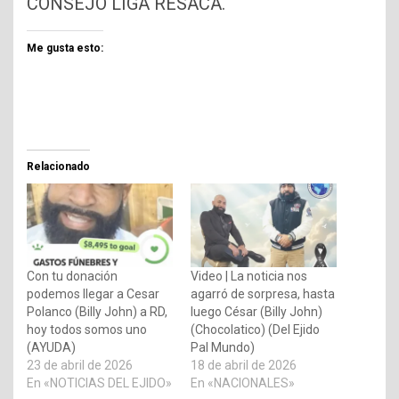
CONSEJO LIGA RESACA.
Me gusta esto:
Relacionado
Con tu donación
Video | La noticia nos
podemos llegar a Cesar
agarró de sorpresa, hasta
Polanco (Billy John) a RD,
luego César (Billy John)
hoy todos somos uno
(Chocolatico) (Del Ejido
(AYUDA)
Pal Mundo)
23 de abril de 2026
18 de abril de 2026
En «NOTICIAS DEL EJIDO»
En «NACIONALES»