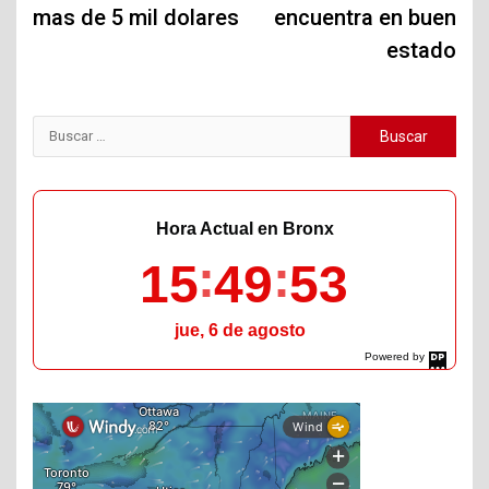
mas de 5 mil dolares
encuentra en buen
estado
Buscar:
Hora Actual en Bronx
15
49
54
jue, 6 de agosto
Powered by
DaysPedia.com