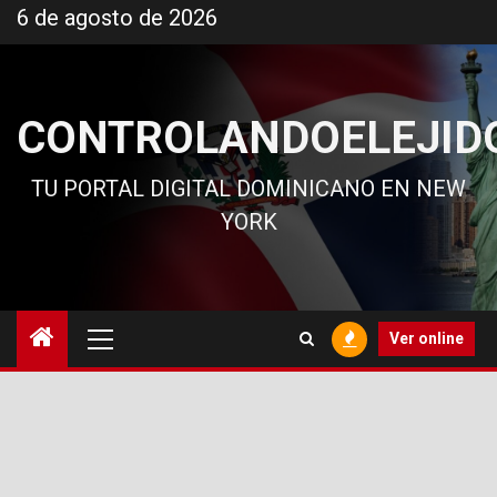
Ir
6 de agosto de 2026
al
contenido
CONTROLANDOELEJID
TU PORTAL DIGITAL DOMINICANO EN NEW
YORK
Menú
Ver online
principal